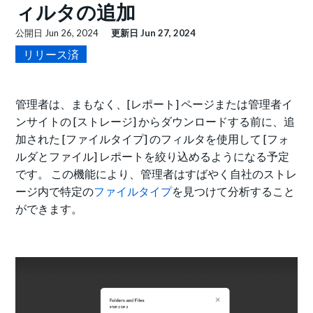
ィルタの追加
公開日
Jun 26, 2024
更新日
Jun 27, 2024
リリース済
管理者は、まもなく、[レポート] ページまたは管理者イ
ンサイトの [ストレージ] からダウンロードする前に、追
加された [ファイルタイプ] のフィルタを使用して [フォ
ルダとファイル] レポートを絞り込めるようになる予定
です。 この機能により、管理者はすばやく
自社のストレ
ージ
内
で特定の
ファイルタイプ
を見つけて分析すること
ができます。