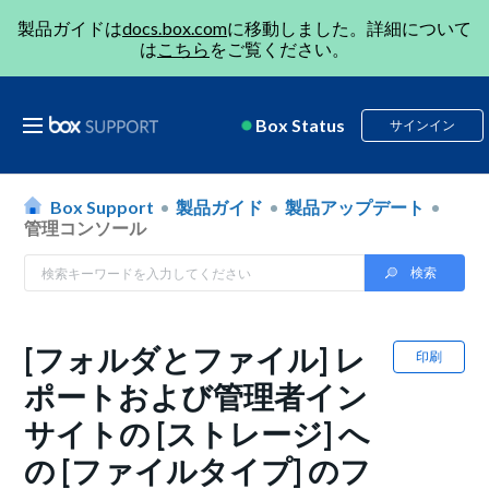
製品ガイドは
docs.box.com
に移動しました。詳細について
は
こちら
をご覧ください。
Box Status
サインイン
Box Support
製品ガイド
製品アップデート
管理コンソール
[フォルダとファイル] レ
印刷
ポートおよび管理者イン
サイトの [ストレージ] へ
の [ファイルタイプ] のフ