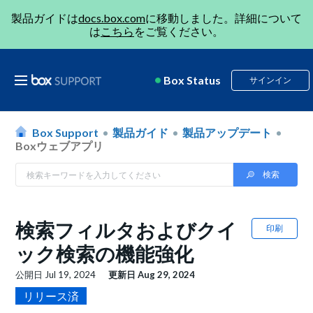
製品ガイドは
docs.box.com
に移動しました。詳細について
は
こちら
をご覧ください。
Box Status
サインイン
Box Support
製品ガイド
製品アップデート
Boxウェブアプリ
検索フィルタおよびクイ
印刷
ック検索の機能強化
公開日
Jul 19, 2024
更新日
Aug 29, 2024
リリース済