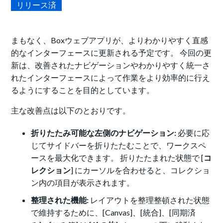
リリース済
まもなく、Boxウェブアプリが、よりわかりやすく直感
的なインターフェースに更新される予定です。 今回の更
新は、改善されたナビゲーションやわかりやすく統一さ
れたインターフェースによって作業をより効率的に行え
るようにすることを目的としています。
主な改善点は以下のとおりです。
折りたたみ可能な左側のナビゲーション:
必要に応
じてサイドバーを折りたたむことで、ワークスペ
ースを最大化できます。 折りたたまれた状態で [
コ
レクション
] にカーソルを合わせると、コレクショ
ン内の項目が表示されます。
整理された機能:
レイアウトを整理整頓された状態
で維持するために、[Canvas]、[統合]、[同期済