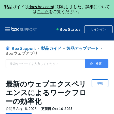
製品ガイドは
docs.box.com
に移動しました。詳細について
は
こちら
をご覧ください。
Box Status
サインイン
Box Support
製品ガイド
製品アップデート
Boxウェブアプリ
最新のウェブエクスペリ
印刷
エンスによるワークフロ
ーの効率化
公開日
Aug 18, 2025
更新日
Oct 16, 2025