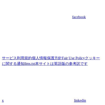
facebook
サービス利用規約
個人情報保護方針
Fair Use Policy
クッキー
に関する通知
llms.txt
本サイトは英語版の参考訳です
x
linkedin