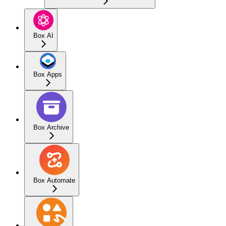
Box AI
Box Apps
Box Archive
Box Automate