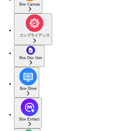
Box Canvas
コンプライアンス
Box Doc Gen
Box Drive
Box Extract