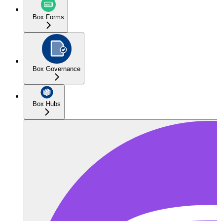
Box Forms
Box Governance
Box Hubs