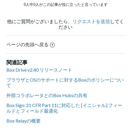
0人中0人がこの記事が役に立ったと言っています
他にご質問がございましたら、
リクエストを送信
してく
ださい
ページの先頭へ戻る
関連記事
Box Drive v2.40 リリースノート
ブラウザとOSのサポートに対するBoxのポリシーについ
て
外部コラボレータとのBox Hubsの共有
Box Sign: 21 CFR Part 11に対応した [イニシャル] フィー
ルドとフィールド最適化
Box Relayの概要