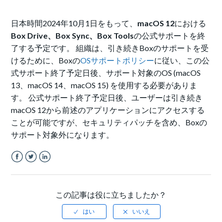
日本時間2024年10月1日をもって、
macOS 12
における
Box Drive、Box Sync、Box Tools
の公式サポートを終
了する予定です。 組織は、引き続きBoxのサポートを受
けるために、Boxの
OSサポートポリシー
に従い、この公
式サポート終了予定日後、サポート対象のOS (macOS
13、macOS 14、macOS 15) を使用する必要がありま
す。 公式サポート終了予定日後、ユーザーは引き続き
macOS 12から前述のアプリケーションにアクセスする
ことが可能ですが、セキュリティパッチを含め、Boxの
サポート対象外になります。
Facebook
Twitter
LinkedIn
この記事は役に立ちましたか？