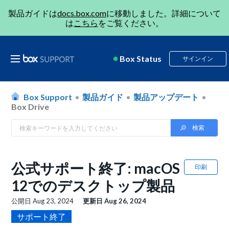
製品ガイドは
docs.box.com
に移動しました。詳細について
は
こちら
をご覧ください。
Box Status
サインイン
Box Support
製品ガイド
製品アップデート
Box Drive
公式サポート終了: macOS
印刷
12でのデスクトップ製品
公開日
Aug 23, 2024
更新日
Aug 26, 2024
サポート終了