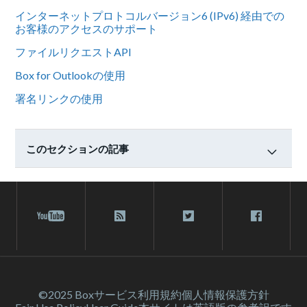
インターネットプロトコルバージョン6 (IPv6) 経由での
お客様のアクセスのサポート
ファイルリクエストAPI
Box for Outlookの使用
署名リンクの使用
このセクションの記事
©2025 Box
サービス利⽤規約
個人情報保護方針