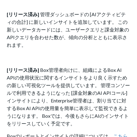
[リリース済み]
管理ダッシュボードの [AIアクティビテ
ィの合計] に新しいインサイトを追加しています。 この
新しいデータカードには、ユーザークエリと課金対象の
APIクエリを合わせた数が、傾向の分析とともに表示さ
れます。
[リリース済み]
Box管理者向けに、組織によるBox AI
APIの使用状況に関するインサイトをより良く示すため
の新しい可視化ツールを提供しています。 管理コンソー
ルで利用できるようになった [課金対象のAI APIコール]
インサイトにより、Enterprise管理者は、割り当てに対
するBox AI APIの使用量を簡単に表示して監視できるよ
うになります。 Boxでは、今後もさらにAIのインサイト
をリリースしていく予定です。
Boxのレポートとインサイトの詳細については、
こちら