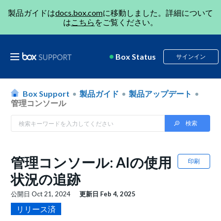
製品ガイドは
docs.box.com
に移動しました。詳細について
は
こちら
をご覧ください。
Box Status
サインイン
Box Support
製品ガイド
製品アップデート
管理コンソール
管理コンソール: AIの使用
印刷
状況の追跡
公開日
Oct 21, 2024
更新日
Feb 4, 2025
リリース済