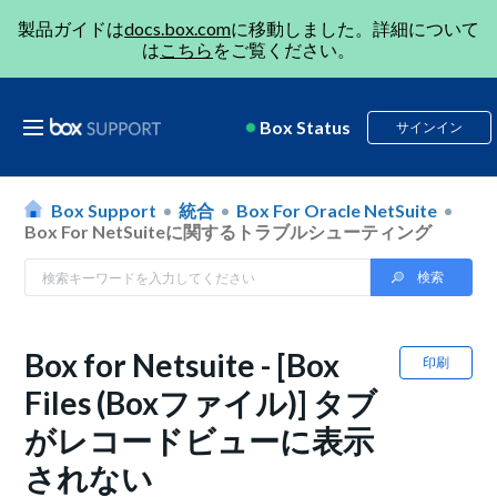
製品ガイドは
docs.box.com
に移動しました。詳細について
は
こちら
をご覧ください。
Box Status
サインイン
Box Support
統合
Box For Oracle NetSuite
Box For NetSuiteに関するトラブルシューティング
Box for Netsuite - [Box
印刷
Files (Boxファイル)] タブ
がレコードビューに表示
されない