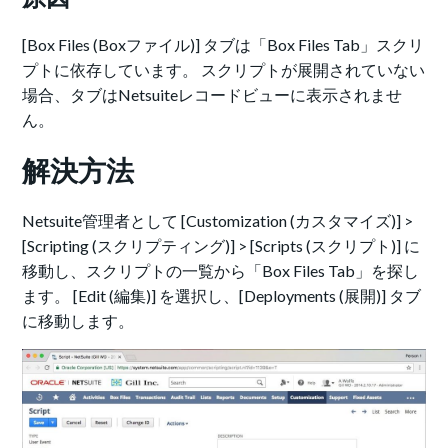
[Box Files (Boxファイル)] タブは「Box Files Tab」スクリ
プトに依存しています。 スクリプトが展開されていない
場合、タブはNetsuiteレコードビューに表示されませ
ん。
解決方法
Netsuite管理者として [Customization (カスタマイズ)] >
[Scripting (スクリプティング)] > [Scripts (スクリプト)] に
移動し、スクリプトの一覧から「Box Files Tab」を探し
ます。 [Edit (編集)] を選択し、[Deployments (展開)] タブ
に移動します。