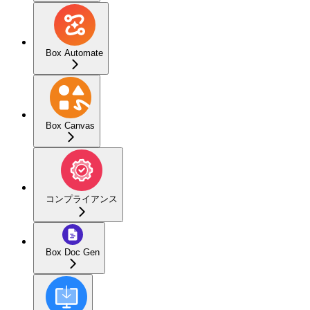
Box Automate
Box Canvas
コンプライアンス
Box Doc Gen