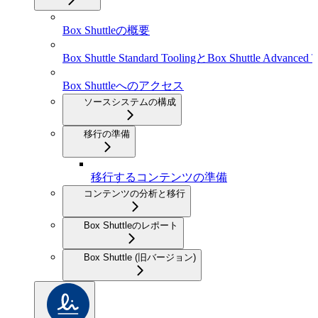
Box Shuttleの概要
Box Shuttle Standard ToolingとBox Shuttle Advanced T
Box Shuttleへのアクセス
ソースシステムの構成
移行の準備
移行するコンテンツの準備
コンテンツの分析と移行
Box Shuttleのレポート
Box Shuttle (旧バージョン)