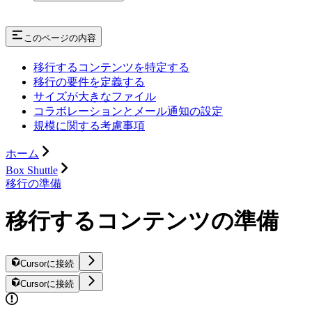
このページの内容
移行するコンテンツを特定する
移行の要件を定義する
サイズが大きなファイル
コラボレーションとメール通知の設定
規模に関する考慮事項
ホーム
Box Shuttle
移行の準備
移行するコンテンツの準備
Cursorに接続
Cursorに接続