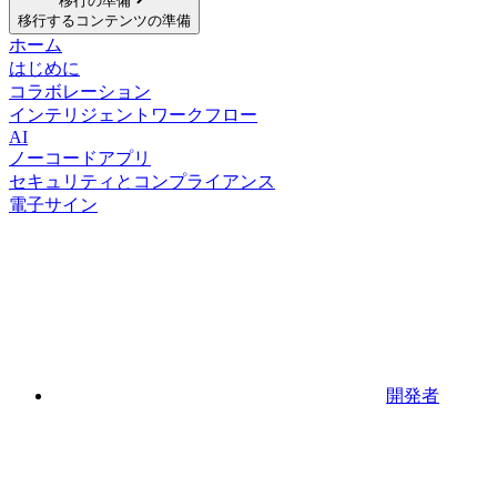
移行の準備
移行するコンテンツの準備
ホーム
はじめに
コラボレーション
インテリジェントワークフロー
AI
ノーコードアプリ
セキュリティとコンプライアンス
電子サイン
開発者