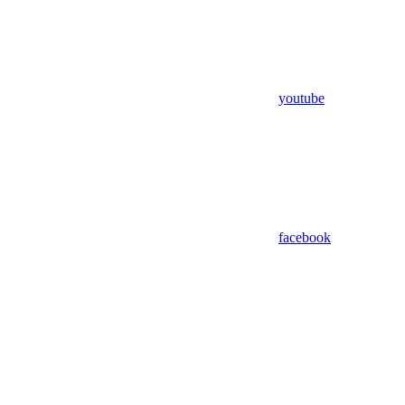
youtube
facebook