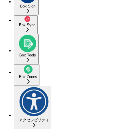
Box Sign
Box Sync
Box Tools
Box Zones
アクセシビリティ