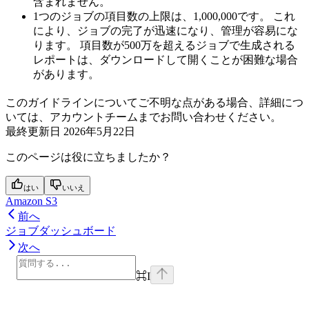
含まれません。
1つのジョブの項目数の上限は、1,000,000です。 これ
により、ジョブの完了が迅速になり、管理が容易にな
ります。 項目数が500万を超えるジョブで生成される
レポートは、ダウンロードして開くことが困難な場合
があります。
このガイドラインについてご不明な点がある場合、詳細につ
いては、アカウントチームまでお問い合わせください。
最終更新日
2026年5月22日
このページは役に立ちましたか？
はい
いいえ
Amazon S3
前へ
ジョブダッシュボード
次へ
⌘
I