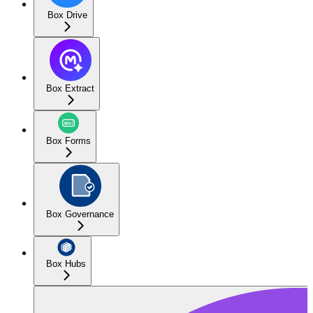
Box Drive
Box Extract
Box Forms
Box Governance
Box Hubs