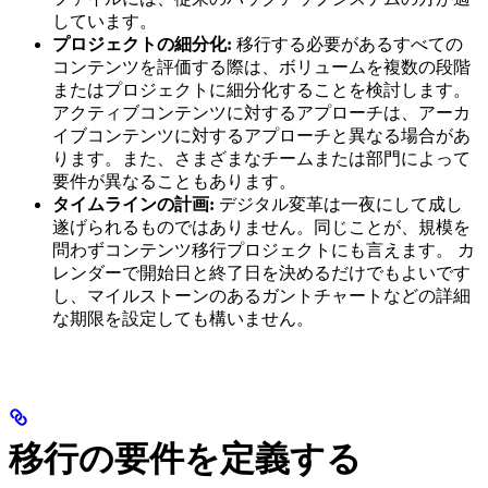
しています。
プロジェクトの細分化:
移行する必要があるすべての
コンテンツを評価する際は、ボリュームを複数の段階
またはプロジェクトに細分化することを検討します。
アクティブコンテンツに対するアプローチは、アーカ
イブコンテンツに対するアプローチと異なる場合があ
ります。また、さまざまなチームまたは部門によって
要件が異なることもあります。
タイムラインの計画:
デジタル変革は一夜にして成し
遂げられるものではありません。同じことが、規模を
問わずコンテンツ移行プロジェクトにも言えます。 カ
レンダーで開始日と終了日を決めるだけでもよいです
し、マイルストーンのあるガントチャートなどの詳細
な期限を設定しても構いません。
移行の要件を定義する