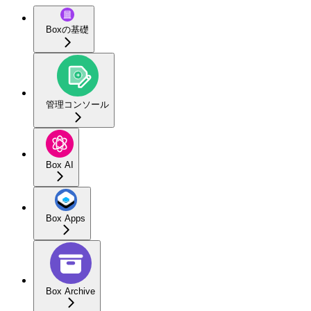
Boxの基礎
管理コンソール
Box AI
Box Apps
Box Archive