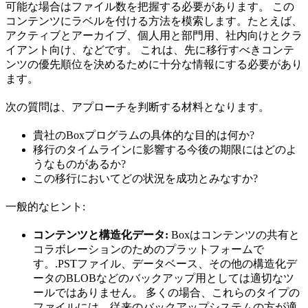
可能な場合はファイル数を把握する必要があります。 この
コンテンツにラベルを付ける方法を模索します。たとえば、
アクティブとアーカイブ、個人用と部門用、社内向けとクラ
イアント向け、などです。 これは、先に移行すべきコンテ
ンツの優先順位を決めるために十分な情報にする必要があり
ます。
次の質問は、アプローチを判断する材料となります。
貴社のBoxプログラムの具体的な目的は何か?
移行のタイムラインに影響する今後の期限にはどのよ
うなものがあるか?
この移行においてどの状況を成功とみなすか?
一般的なヒント:
コンテンツと構造化データ:
Boxはコンテンツの共有と
コラボレーションのためのプラットフォームで
す。.PSTファイル、データベース、その他の構造化デ
ータのBLOBなどのバックアップ用としては適切なツ
ールではありません。 多くの場合、これらのタイプの
ファイルには、従来のバックアップシステムの方が適