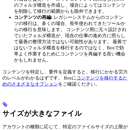
のフォルダ構造を作成し、場合によってはコンテンツ
を削除して移行の範囲からも除外できます。
コンテンツの再編:
レガシーシステムからのコンテン
ツの移行は、多くの場合、長年使われてきたツールか
らの移行を意味します。 コンテンツ用に元々設計され
ていたフォルダ構造が、現在の仕事の進め方に照らし
て最善の整理方法ではない可能性があります。 最善で
はないフォルダ構造を移行するのではなく、Boxで効
率よく作業するためにコンテンツを再編する良い機会
かもしれません。
コンテンツを特定し、要件を定義すると、移行にかかる労力
のレベルがわかるはずです。 Boxに
コンテンツを移行するた
めのさまざまなオプション
をご確認ください。
サイズが大きなファイル
アカウントの種類に応じて、特定のファイルサイズの上限が