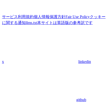
サービス利用規約
個人情報保護方針
Fair Use Policy
クッキー
に関する通知
llms.txt
本サイトは英語版の参考訳です
x
linkedin
github