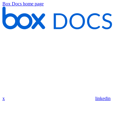
Box Docs
home page
x
linkedin