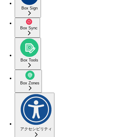
Box Sign
Box Sync
Box Tools
Box Zones
アクセシビリティ