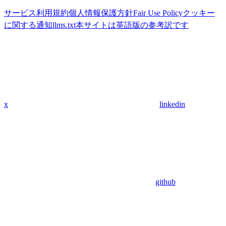
サービス利用規約
個人情報保護方針
Fair Use Policy
クッキー
に関する通知
llms.txt
本サイトは英語版の参考訳です
x
linkedin
github