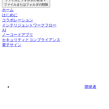
ファイルとフォルダの管理
ファイルまたはフォルダの削除
ホーム
はじめに
コラボレーション
インテリジェントワークフロー
AI
ノーコードアプリ
セキュリティとコンプライアンス
電子サイン
開発者