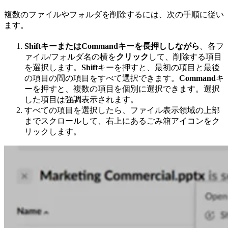
複数のファイルやフォルダを削除するには、次の手順に従い
ます。
ShiftキーまたはCommandキーを長押ししながら
、各フ
ァイル/フォルダ名の横を
クリック
して、削除する項目
を選択します。
Shift
キーを押すと、最初の項目と最後
の項目の間の項目をすべて選択できます。
Command
キ
ーを押すと、複数の項目を個別に選択できます。選択
した項目は強調表示されます。
すべての項目を選択したら、ファイル表示領域の上部
までスクロールして、右上にあるごみ箱アイコンをク
リックします。