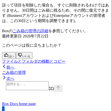
誤って項目を削除した場合も、すぐに削除されるわけではあ
りません。30日間はごみ箱に残るため、その間に復元できま
す (BusinessアカウントおよびEnterpriseアカウントの管理者
は、この30日という期間を調整できます)。
Boxの
ごみ箱の管理の詳細
を参照してください。
最終更新日
2026年7月22日
このページは役に立ちましたか？
はい
いいえ
ファイルとフォルダの移動とコピー
前へ
ごみ箱の管理
次へ
⌘
I
Box Docs
home page