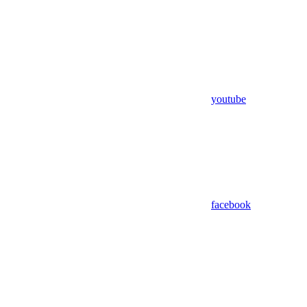
youtube
facebook