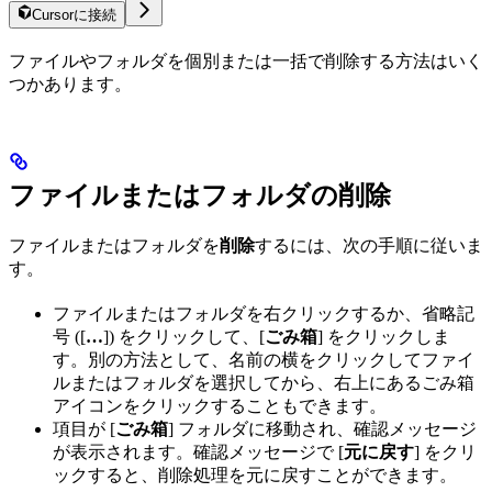
Cursorに接続
ファイルやフォルダを個別または一括で削除する方法はいく
つかあります。
ファイルまたはフォルダの削除
ファイルまたはフォルダを
削除
するには、次の手順に従いま
す。
ファイルまたはフォルダを右クリックするか、省略記
号 ([
…
]) をクリックして、[
ごみ箱
] をクリックしま
す。別の方法として、名前の横をクリックしてファイ
ルまたはフォルダを選択してから、右上にあるごみ箱
アイコンをクリックすることもできます。
項目が [
ごみ箱
] フォルダに移動され、確認メッセージ
が表示されます。確認メッセージで [
元に戻す
] をクリ
ックすると、削除処理を元に戻すことができます。