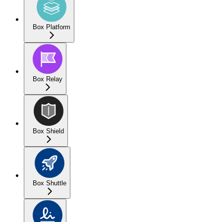
Box Platform
Box Relay
Box Shield
Box Shuttle