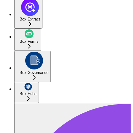
Box Extract
Box Forms
Box Governance
Box Hubs