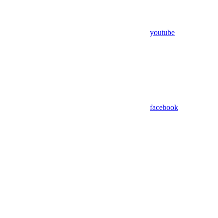
youtube
facebook