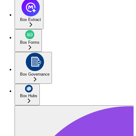
Box Extract
Box Forms
Box Governance
Box Hubs