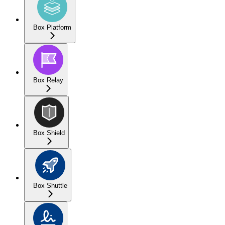
Box Platform
Box Relay
Box Shield
Box Shuttle