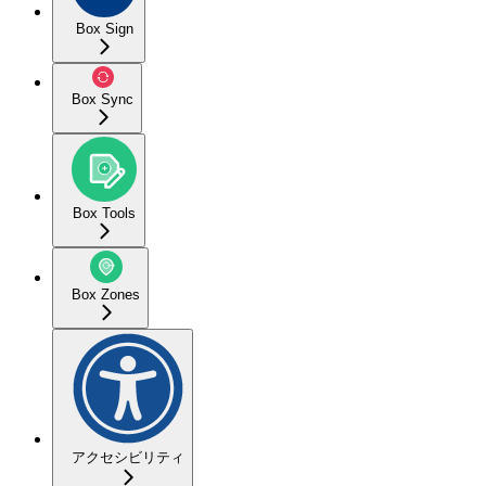
Box Sign
Box Sync
Box Tools
Box Zones
アクセシビリティ