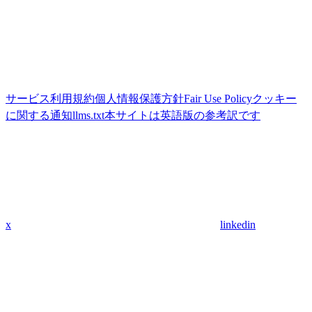
サービス利用規約
個人情報保護方針
Fair Use Policy
クッキー
に関する通知
llms.txt
本サイトは英語版の参考訳です
x
linkedin