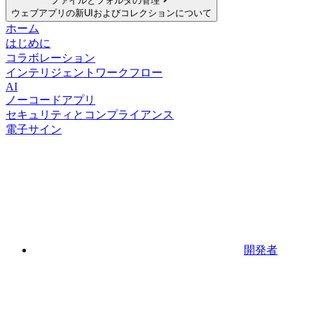
ファイルとフォルダの管理
ウェブアプリの新UIおよびコレクションについて
ホーム
はじめに
コラボレーション
インテリジェントワークフロー
AI
ノーコードアプリ
セキュリティとコンプライアンス
電子サイン
開発者