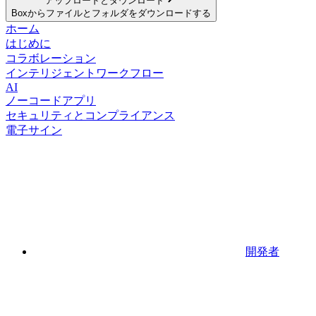
アップロードとダウンロード
Boxからファイルとフォルダをダウンロードする
ホーム
はじめに
コラボレーション
インテリジェントワークフロー
AI
ノーコードアプリ
セキュリティとコンプライアンス
電子サイン
開発者