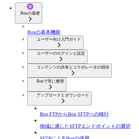
Boxの基礎
Boxの基本機能
ユーザー向け入門ガイド
ユーザーのログインと設定
コンテンツの共有とコラボレータの招待
Boxで常に整理
アップロードとダウンロード
Box FTPからBox SFTPへの移行
地域に適したSFTPエンドポイントの選択
SFTPによるBoxの使用