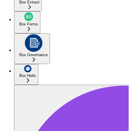
Box Extract
Box Forms
Box Governance
Box Hubs