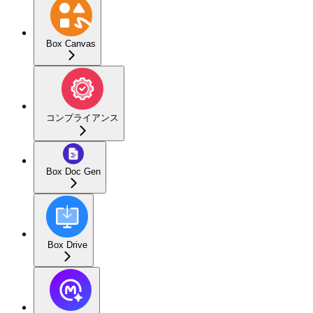
Box Canvas
コンプライアンス
Box Doc Gen
Box Drive