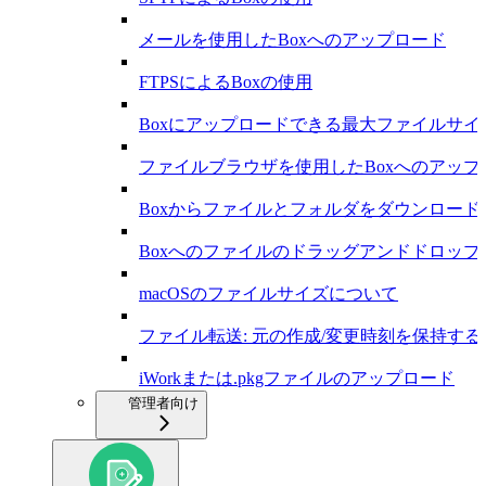
メールを使用したBoxへのアップロード
FTPSによるBoxの使用
Boxにアップロードできる最大ファイルサイ
ファイルブラウザを使用したBoxへのアップ
Boxからファイルとフォルダをダウンロード
Boxへのファイルのドラッグアンドドロップ
macOSのファイルサイズについて
ファイル転送: 元の作成/変更時刻を保持する
iWorkまたは.pkgファイルのアップロード
管理者向け