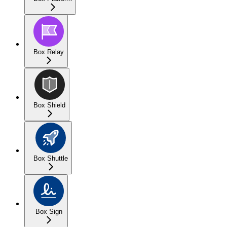
Box Relay
Box Shield
Box Shuttle
Box Sign