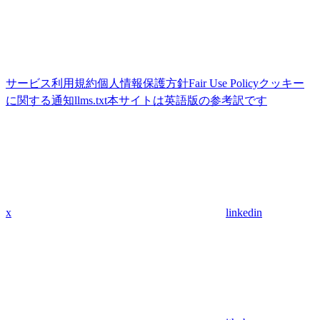
サービス利用規約
個人情報保護方針
Fair Use Policy
クッキー
に関する通知
llms.txt
本サイトは英語版の参考訳です
x
linkedin