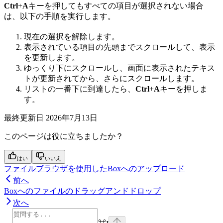
Ctrl
+
A
キーを押してもすべての項目が選択されない場合
は、以下の手順を実行します。
現在の選択を解除します。
表示されている項目の先頭までスクロールして、表示
を更新します。
ゆっくり下にスクロールし、画面に表示されたテキス
トが更新されてから、さらにスクロールします。
リストの一番下に到達したら、
Ctrl
+
A
キーを押しま
す。
最終更新日
2026年7月13日
このページは役に立ちましたか？
はい
いいえ
ファイルブラウザを使用したBoxへのアップロード
前へ
Boxへのファイルのドラッグアンドドロップ
次へ