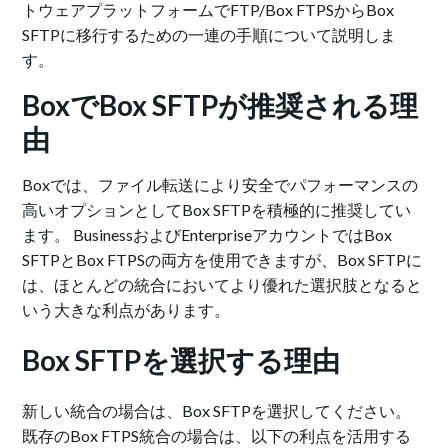
トウェアプラットフォームでFTP/Box FTPSからBox
SFTPに移行するための一連の手順について説明しま
す。
BoxでBox SFTPが推奨される理
由
Boxでは、ファイル転送により安全でパフォーマンスの
高いオプションとしてBox SFTPを積極的に推奨してい
ます。 BusinessおよびEnterpriseアカウントではBox
SFTPとBox FTPSの両方を使用できますが、Box SFTPに
は、ほとんどの統合においてより優れた選択肢となると
いう大きな利点があります。
Box SFTPを選択する理由
新しい統合の場合は、Box SFTPを選択してください。
既存のBox FTPS統合の場合は、以下の利点を活用する