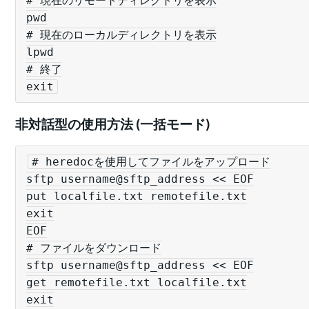
# 現在のリモートディレクトリを表示

pwd

# 現在のローカルディレクトリを表示

lpwd

# 終了

非対話型の使用方法 (一括モード)
# heredocを使用してファイルをアップロード

sftp username@sftp_address << EOF

put localfile.txt remotefile.txt

exit

EOF

# ファイルをダウンロード

sftp username@sftp_address << EOF

get remotefile.txt localfile.txt

exit
