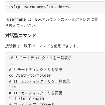
sftp username@sftp_address
は、Boxアカウントのメールアドレスに置
username
き換えてください。
対話型コマンド
接続後は、以下のコマンドを使用できます。
# リモートディレクトリを一覧表示

ls

# リモートディレクトリを変更

cd /path/to/folder

# ローカルディレクトリを一覧表示

lls

# ローカルディレクトリを変更

lcd /local/path

# ファイルをアップロード
