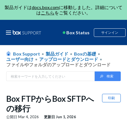
製品ガイドは
docs.box.com
に移動しました。詳細について
は
こちら
をご覧ください。
Box Status
サインイン
Box Support
製品ガイド
Boxの基礎
ユーザー向け
アップロードとダウンロード
ファイルやフォルダのアップロードとダウンロード
Box FTPからBox SFTPへ
印刷
の移行
公開日
Mar 4, 2026
更新日
Jun 1, 2026