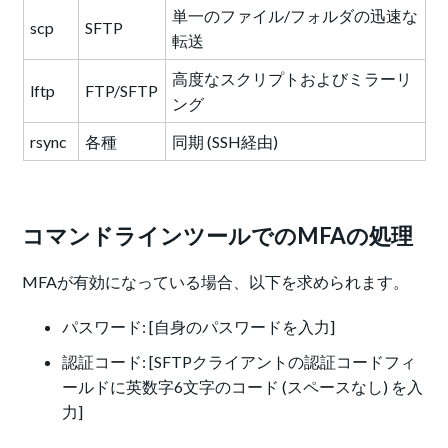
単一のファイル/フォルダの迅速な
scp
SFTP
転送
高度なスクリプトおよびミラーリ
lftp
FTP/SFTP
ング
rsync
各種
同期 (SSH経由)
コマンドラインツールでのMFAの処理
MFAが有効になっている場合、以下を求められます。
パスワード: [自身のパスワードを入力]
認証コード: [SFTPクライアントの認証コードフィ
ールドに英数字6文字のコード (スペースなし) を入
力]