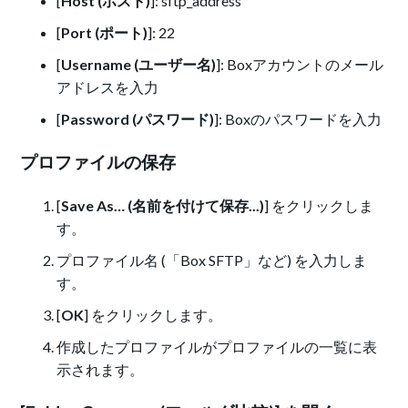
[
Host (ホスト)
]: sftp_address
[
Port (ポート)
]: 22
[
Username (ユーザー名)
]: Boxアカウントのメール
アドレスを入力
[
Password (パスワード)
]: Boxのパスワードを入力
プロファイルの保存
[
Save As… (名前を付けて保存...)
] をクリックしま
す。
プロファイル名 (「Box SFTP」など) を入力しま
す。
[
OK
] をクリックします。
作成したプロファイルがプロファイルの一覧に表
示されます。