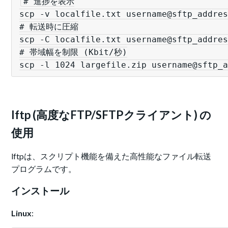
# 進捗を表示

scp -v localfile.txt username@sftp_addres
# 転送時に圧縮

scp -C localfile.txt username@sftp_addres
# 帯域幅を制限 (Kbit/秒)

scp -l 1024 largefile.zip username@sftp_
lftp (高度なFTP/SFTPクライアント) の
使用
lftpは、スクリプト機能を備えた高性能なファイル転送
プログラムです。
インストール
Linux
: