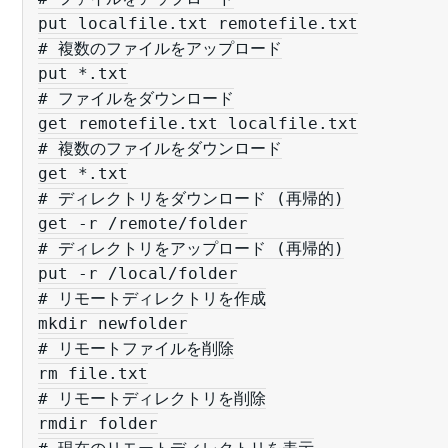
put localfile.txt remotefile.txt

# 複数のファイルをアップロード

put *.txt

# ファイルをダウンロード

get remotefile.txt localfile.txt

# 複数のファイルをダウンロード

get *.txt

# ディレクトリをダウンロード (再帰的)

get -r /remote/folder

# ディレクトリをアップロード (再帰的)

put -r /local/folder

# リモートディレクトリを作成

mkdir newfolder

# リモートファイルを削除

rm file.txt

# リモートディレクトリを削除

rmdir folder
