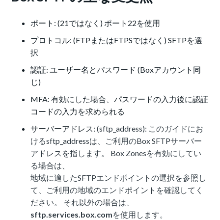
ポート: (21ではなく) ポート22を使用
プロトコル: (FTPまたはFTPSではなく) SFTPを選
択
認証: ユーザー名とパスワード (Boxアカウント同
じ)
MFA: 有効にした場合、パスワードの入力後に認証
コードの入力を求められる
サーバーアドレス:
(sftp_address): このガイドにお
けるsftp_addressは、ご利用のBox SFTPサーバー
アドレスを指します。 Box Zonesを有効にしてい
る場合は、
地域に適したSFTPエンドポイントの選択
を参照し
て、ご利用の地域のエンドポイントを確認してく
ださい。 それ以外の場合は、
sftp.services.box.com
を使用します。