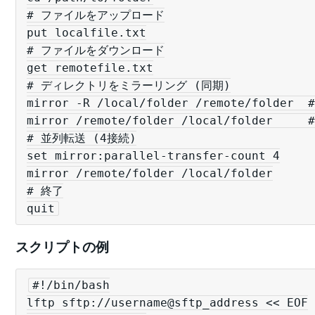
# ファイルをアップロード

put localfile.txt

# ファイルをダウンロード

get remotefile.txt

# ディレクトリをミラーリング (同期)

mirror -R /local/folder /remote/folder
mirror /remote/folder /local/folder   
# 並列転送 (4接続)

set mirror:parallel-transfer-count 4

mirror /remote/folder /local/folder

# 終了

quit
スクリプトの例
#!/bin/bash

lftp sftp://username@sftp_address << EOF
