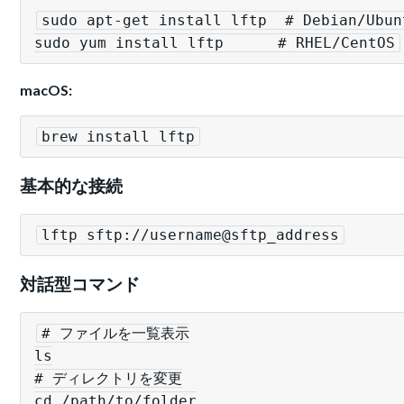
sudo apt-get install lftp  # Debian/Ubunt
sudo yum install lftp      # RHEL/CentOS
macOS:
brew install lftp
基本的な接続
lftp sftp://username@sftp_address
対話型コマンド
# ファイルを一覧表示

ls

# ディレクトリを変更

cd /path/to/folder
