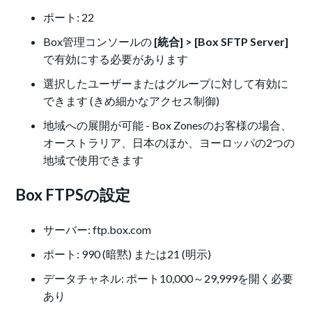
ポート: 22
Box管理コンソールの
[統合] > [Box SFTP Server]
で有効にする必要があります
選択したユーザーまたはグループに対して有効に
できます (きめ細かなアクセス制御)
地域への展開が可能 - Box Zonesのお客様の場合、
オーストラリア、日本のほか、ヨーロッパの2つの
地域で使用できます
Box FTPSの設定
サーバー: ftp.box.com
ポート: 990 (暗黙) または21 (明示)
データチャネル: ポート10,000～29,999を開く必要
あり