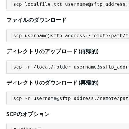
scp localfile.txt username@sftp_address:
ファイルのダウンロード
scp username@sftp_address:/remote/path/f
ディレクトリのアップロード (再帰的)
scp -r /local/folder username@ssftp_addr
ディレクトリのダウンロード (再帰的)
scp -r username@sftp_address:/remote/pat
SCPのオプション