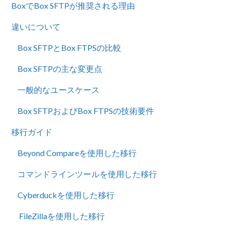
BoxでBox SFTPが推奨される理由
違いについて
Box SFTPとBox FTPSの比較
Box SFTPの主な変更点
一般的なユースケース
Box SFTPおよびBox FTPSの技術要件
移行ガイド
Beyond Compareを使用した移行
コマンドラインツールを使用した移行
Cyberduckを使用した移行
FileZillaを使用した移行