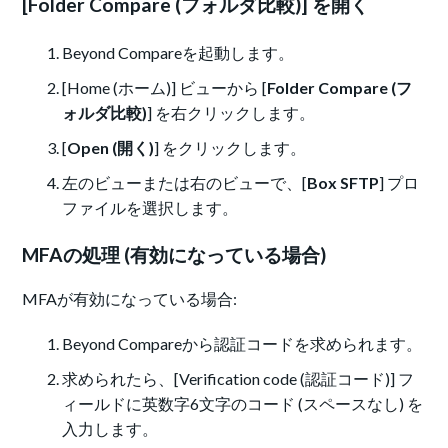
[Folder Compare (フォルダ比較)] を開く
Beyond Compareを起動します。
[Home (ホーム)] ビューから [
Folder Compare (フ
ォルダ比較)
] を右クリックします。
[
Open (開く)
] をクリックします。
左のビューまたは右のビューで、[
Box SFTP
] プロ
ファイルを選択します。
MFAの処理 (有効になっている場合)
MFAが有効になっている場合:
Beyond Compareから認証コードを求められます。
求められたら、[Verification code (認証コード)] フ
ィールドに英数字6文字のコード (スペースなし) を
入力します。