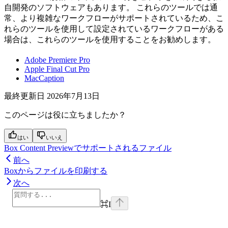
自開発のソフトウェアもあります。 これらのツールでは通
常、より複雑なワークフローがサポートされているため、こ
れらのツールを使用して設定されているワークフローがある
場合は、これらのツールを使用することをお勧めします。
Adobe Premiere Pro
Apple Final Cut Pro
MacCaption
最終更新日
2026年7月13日
このページは役に立ちましたか？
はい
いいえ
Box Content Previewでサポートされるファイル
前へ
Boxからファイルを印刷する
次へ
⌘
I