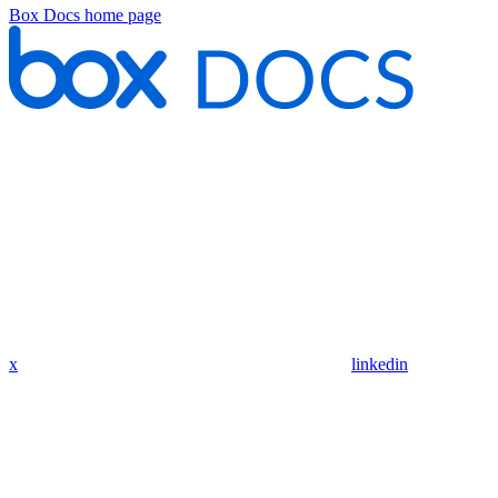
Box Docs
home page
x
linkedin