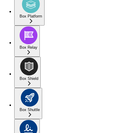
Box Platform
Box Relay
Box Shield
Box Shuttle