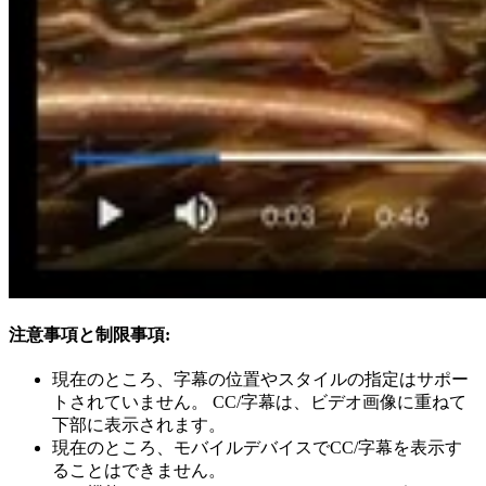
注意事項と制限事項:
現在のところ、字幕の位置やスタイルの指定はサポー
トされていません。 CC/字幕は、ビデオ画像に重ねて
下部に表示されます。
現在のところ、モバイルデバイスでCC/字幕を表示す
ることはできません。