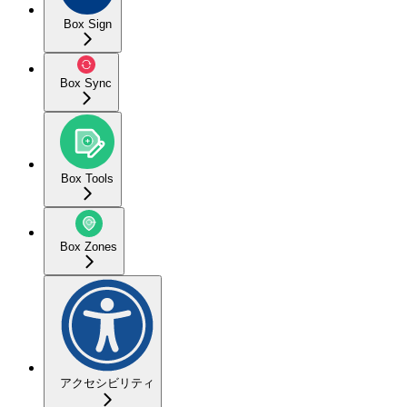
Box Sign
Box Sync
Box Tools
Box Zones
アクセシビリティ