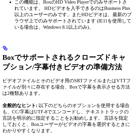
この機能は、BoxのHD Video Playerでのみサポートさ
れています。 HDビデオを入手できるのはBusiness Plus
以上のユーザーのみです。またHDビデオは、最新のブ
ラウザ上でのみサポートされています (IE11を使用して
いる場合は、Windows 8.1以上のみ)。
Boxでサポートされるクローズドキャ
プション/字幕付きビデオの準備方法
ビデオファイルとそのビデオ用のSRTファイルまたはVTTフ
ァイルが別々に存在する場合、Boxで字幕を表示させる方法
は2種類あります。
全般的なヒント:
以下のどちらのオプションを使用する場合
も、CC/字幕はUTF-8でエンコードし、テキストトラックの
言語を明示的に指定することをお勧めします。 言語を指定
しておくと、Boxユーザーがビデオの字幕を選択するときに
わかりやすくなります。