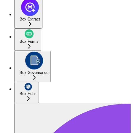
Box Extract
Box Forms
Box Governance
Box Hubs