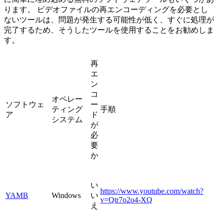
ります。 ビデオファイルの再エンコーディングを必要とし
ないツールは、問題が発生する可能性が低く、すぐに処理が
完了するため、そうしたツールを使用することをお勧めしま
す。
再
エ
ン
コ
オペレー
ソフトウェ
ー
ティング
手順
ア
ド
システム
が
必
要
か
い
https://www.youtube.com/watch?
YAMB
Windows
い
v=Qtr7o2o4-XQ
え