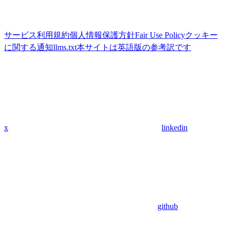
サービス利用規約
個人情報保護方針
Fair Use Policy
クッキー
に関する通知
llms.txt
本サイトは英語版の参考訳です
x
linkedin
github