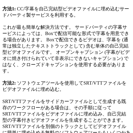
方法1:
CC/字幕を自己完結型ビデオファイルに埋め込むサー
ドパーティ製サービスを利用する。
これが最も簡単な解決方法です。 サードパーティの字幕サ
ービスによっては、Boxで配信可能な形式で字幕を用意でき
る場合があります。 Boxで配信できるビデオは、字幕を (通
常は独立したテキストトラックとして) 含む単体の自己完結
型ビデオファイルです。 オープンキャプション (字幕がビデ
オに焼き付けられていて非表示にできないキャプション) で
はなく、クローズドキャプションを使用する必要がありま
す。
方法2:
ソフトウェアツールを使用してSRT/VTTファイルを
ビデオファイルに埋め込む。
SRT/VTTファイルをサイドカーファイルとして生成する既
存のワークフローがある場合は、その手順に従って
SRT/VTTファイルをビデオファイルに埋め込み、自己完結
型の字幕付きビデオファイルを生成することができます。
SRT/VTTファイルを別個のトラックとしてビデオファイル
に簡単に埋め込める無料のソフトウェアツールもいくつかあ