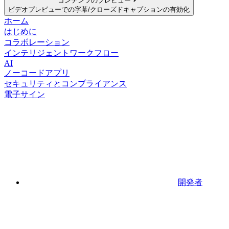
コンテンツのプレビュー
ビデオプレビューでの字幕/クローズドキャプションの有効化
ホーム
はじめに
コラボレーション
インテリジェントワークフロー
AI
ノーコードアプリ
セキュリティとコンプライアンス
電子サイン
開発者