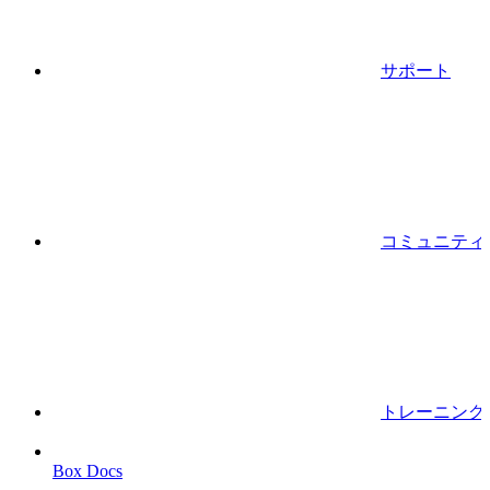
サポート
コミュニティ
トレーニング
Box Docs