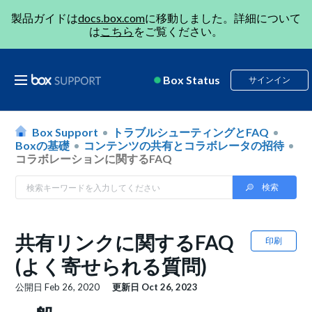
製品ガイドは
docs.box.com
に移動しました。詳細について
は
こちら
をご覧ください。
Box Status
サインイン
Box Support
トラブルシューティングとFAQ
Boxの基礎
コンテンツの共有とコラボレータの招待
コラボレーションに関するFAQ
共有リンクに関するFAQ
印刷
(よく寄せられる質問)
公開日
Feb 26, 2020
更新日
Oct 26, 2023