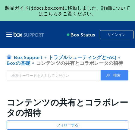
製品ガイドは
docs.box.com
に移動しました。詳細について
は
こちら
をご覧ください。
Box Status
サインイン
Box Support
トラブルシューティングとFAQ
Boxの基礎
コンテンツの共有とコラボレータの招待
コンテンツの共有とコラボレー
タの招待
フォローする