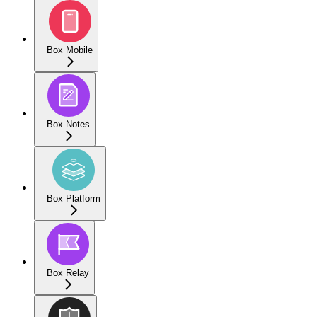
Box Mobile
Box Notes
Box Platform
Box Relay