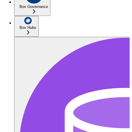
Box Governance
Box Hubs