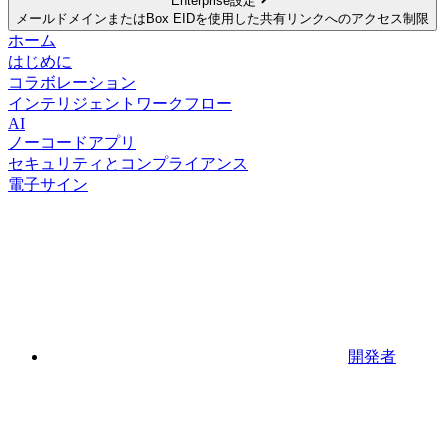
Enterprise設定
メールドメインまたはBox EIDを使用した共有リンクへのアクセス制限
ホーム
はじめに
コラボレーション
インテリジェントワークフロー
AI
ノーコードアプリ
セキュリティとコンプライアンス
電子サイン
開発者