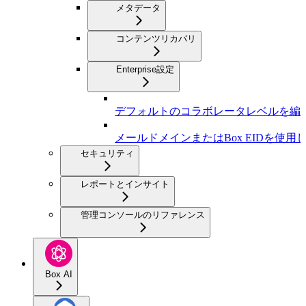
メタデータ
コンテンツリカバリ
Enterprise設定
デフォルトのコラボレータレベルを編
メールドメインまたはBox EIDを使
セキュリティ
レポートとインサイト
管理コンソールのリファレンス
Box AI