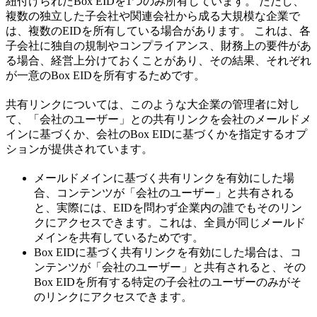
紐付けられたBox EIDを1つのみ所有しています。 ただし、
複数の独立した子会社や関連会社から成る大規模な企業で
は、複数のEIDを所有している場合があります。 これは、各
子会社に独自の規制やコンプライアンス、財務上の要件があ
る場合、経営上分けておくことがあり、その結果、それぞれ
が一意のBox EIDを所有するためです。
共有リンクについては、このような大企業の管理者に対し
て、「会社のユーザー」との共有リンクを会社のメールドメ
インに基づくか、会社のBox EIDに基づくかを指定するオプ
ションが提供されています。
メールドメインに基づく共有リンクを有効にした場
合、コンテンツが「会社のユーザー」と共有される
と、実際には、EIDを問わず企業内の誰でもそのリン
クにアクセスできます。これは、全員が同じメールド
メインを共有しているためです。
Box EIDに基づく共有リンクを有効にした場合は、コ
ンテンツが「会社のユーザー」と共有されると、その
Box EIDを所有する特定の子会社のユーザーのみがそ
のリンクにアクセスできます。