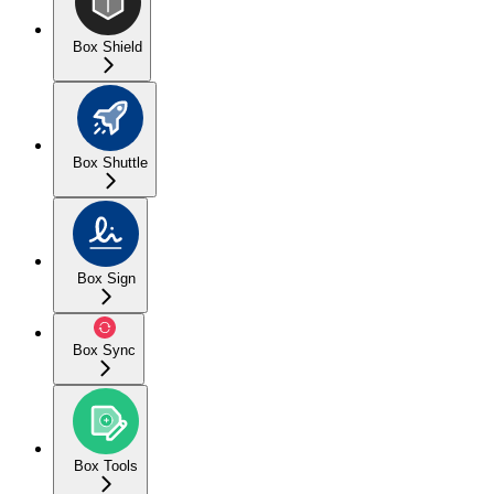
Box Shield
Box Shuttle
Box Sign
Box Sync
Box Tools