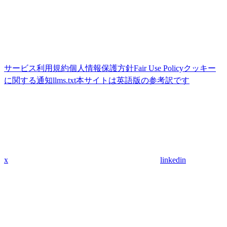
サービス利用規約
個人情報保護方針
Fair Use Policy
クッキー
に関する通知
llms.txt
本サイトは英語版の参考訳です
x
linkedin