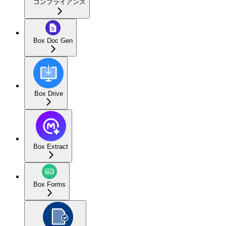
コンプライアンス
Box Doc Gen
Box Drive
Box Extract
Box Forms