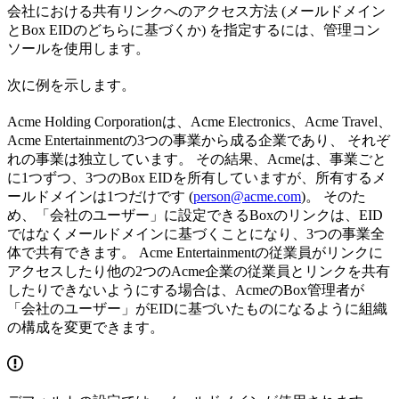
会社における共有リンクへのアクセス方法 (メールドメイン
とBox EIDのどちらに基づくか) を指定するには、管理コン
ソールを使用します。
次に例を示します。
Acme Holding Corporationは、Acme Electronics、Acme Travel、
Acme Entertainmentの3つの事業から成る企業であり、 それぞ
れの事業は独立しています。 その結果、Acmeは、事業ごと
に1つずつ、3つのBox EIDを所有していますが、所有するメ
ールドメインは1つだけです (
person@acme.com
)。 そのた
め、「会社のユーザー」に設定できるBoxのリンクは、EID
ではなくメールドメインに基づくことになり、3つの事業全
体で共有できます。 Acme Entertainmentの従業員がリンクに
アクセスしたり他の2つのAcme企業の従業員とリンクを共有
したりできないようにする場合は、AcmeのBox管理者が
「会社のユーザー」がEIDに基づいたものになるように組織
の構成を変更できます。