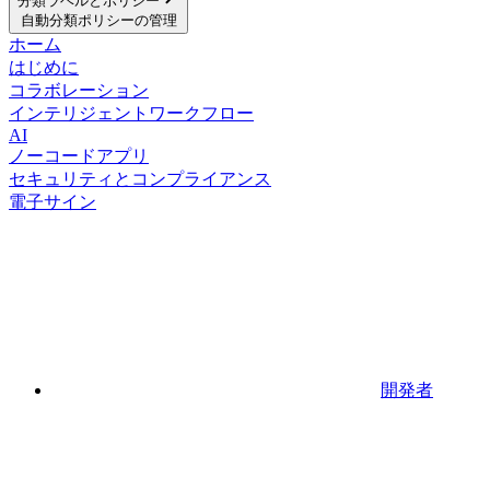
分類ラベルとポリシー
自動分類ポリシーの管理
ホーム
はじめに
コラボレーション
インテリジェントワークフロー
AI
ノーコードアプリ
セキュリティとコンプライアンス
電子サイン
開発者