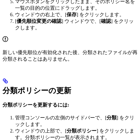
マウスボタンをクリックしたまま、そのポリシー名を
一覧の目的の位置にドラッグします。
ウィンドウの右上で、[
保存
] をクリックします。
[
優先順位変更の確認
] ウィンドウで、[
確認
] をクリッ
クします。
新しい優先順位が有効化された後、分類されたファイルが再
分類されることはありません。
分類ポリシーの更新
分類ポリシーを更新するには:
管理コンソールの左側のサイドバーで、[
分類
] をクリ
ックします。
ウィンドウの上部で、[
分類ポリシー
] をクリックしま
す。分類ポリシーの一覧が表示されます。