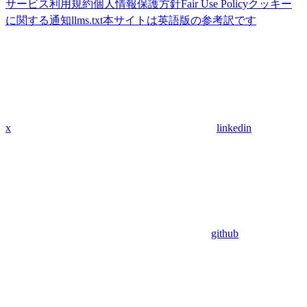
サービス利用規約
個人情報保護方針
Fair Use Policy
クッキー
に関する通知
llms.txt
本サイトは英語版の参考訳です
x
linkedin
github