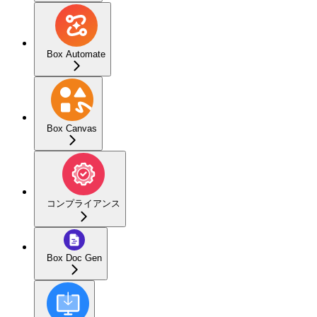
Box Automate
Box Canvas
コンプライアンス
Box Doc Gen