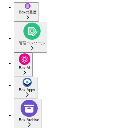
Boxの基礎
管理コンソール
Box AI
Box Apps
Box Archive