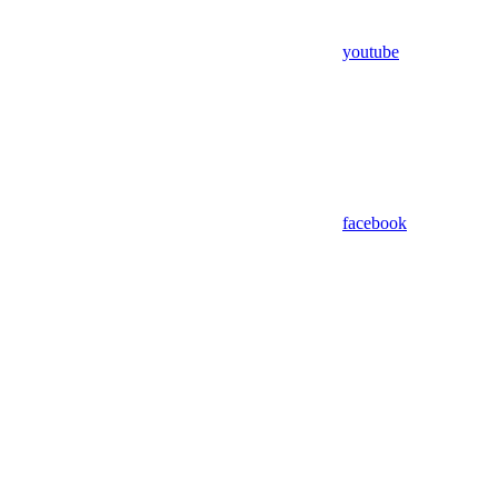
youtube
facebook
Assistant