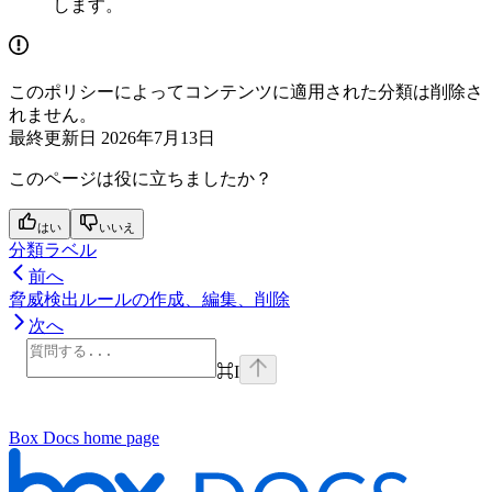
します。
このポリシーによってコンテンツに適用された分類は削除さ
れません。
最終更新日
2026年7月13日
このページは役に立ちましたか？
はい
いいえ
分類ラベル
前へ
脅威検出ルールの作成、編集、削除
次へ
⌘
I
Box Docs
home page