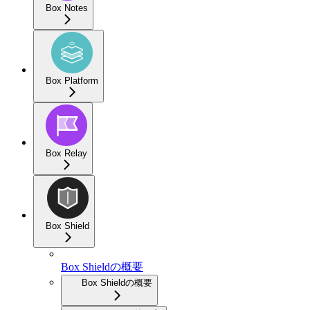
Box Notes
Box Platform
Box Relay
Box Shield
Box Shieldの概要
Box Shieldの概要