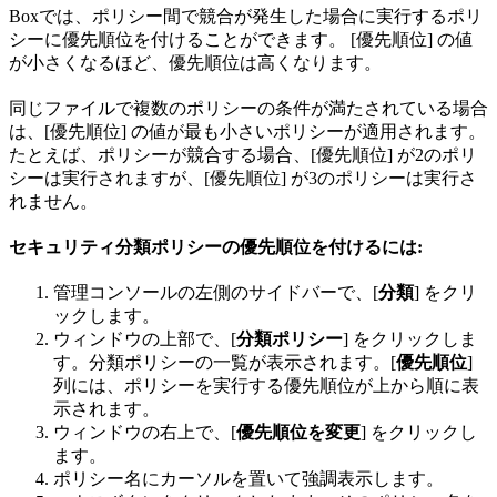
Boxでは、ポリシー間で競合が発生した場合に実行するポリ
シーに優先順位を付けることができます。 [優先順位] の値
が小さくなるほど、優先順位は高くなります。
同じファイルで複数のポリシーの条件が満たされている場合
は、[優先順位] の値が最も小さいポリシーが適用されます。
たとえば、ポリシーが競合する場合、[優先順位] が2のポリ
シーは実行されますが、[優先順位] が3のポリシーは実行さ
れません。
セキュリティ分類ポリシーの優先順位を付けるには:
管理コンソールの左側のサイドバーで、[
分類
] をクリ
ックします。
ウィンドウの上部で、[
分類ポリシー
] をクリックしま
す。分類ポリシーの一覧が表示されます。[
優先順位
]
列には、ポリシーを実行する優先順位が上から順に表
示されます。
ウィンドウの右上で、[
優先順位を変更
] をクリックし
ます。
ポリシー名にカーソルを置いて強調表示します。