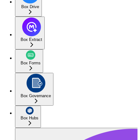
Box Drive
Box Extract
Box Forms
Box Governance
Box Hubs