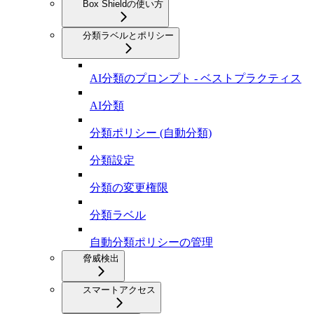
Box Shieldの使い方
分類ラベルとポリシー
AI分類のプロンプト - ベストプラクティス
AI分類
分類ポリシー (自動分類)
分類設定
分類の変更権限
分類ラベル
自動分類ポリシーの管理
脅威検出
スマートアクセス