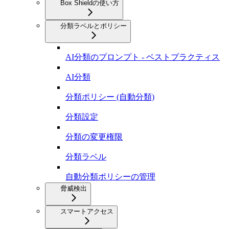
Box Shieldの使い方
分類ラベルとポリシー
AI分類のプロンプト - ベストプラクティス
AI分類
分類ポリシー (自動分類)
分類設定
分類の変更権限
分類ラベル
自動分類ポリシーの管理
脅威検出
スマートアクセス