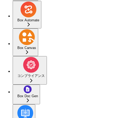
Box Automate
Box Canvas
コンプライアンス
Box Doc Gen