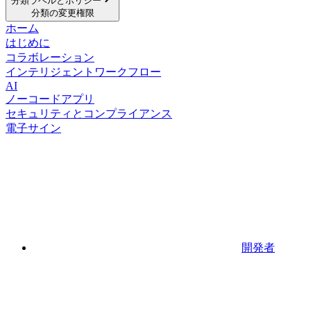
分類ラベルとポリシー
分類の変更権限
ホーム
はじめに
コラボレーション
インテリジェントワークフロー
AI
ノーコードアプリ
セキュリティとコンプライアンス
電子サイン
開発者