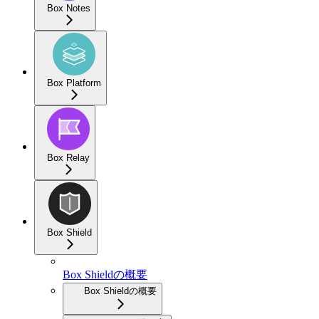
Box Notes
Box Platform
Box Relay
Box Shield
Box Shieldの概要
Box Shieldの概要