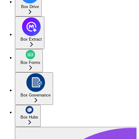
Box Drive
Box Extract
Box Forms
Box Governance
Box Hubs