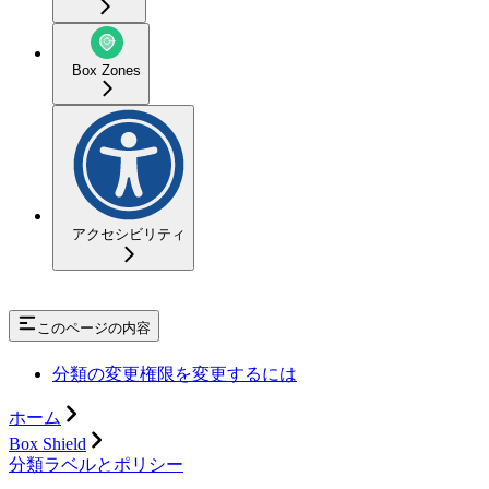
Box Zones
アクセシビリティ
このページの内容
分類の変更権限を変更するには
ホーム
Box Shield
分類ラベルとポリシー