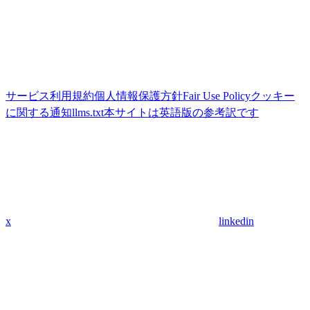
サービス利用規約
個人情報保護方針
Fair Use Policy
クッキー
に関する通知
llms.txt
本サイトは英語版の参考訳です
x
linkedin