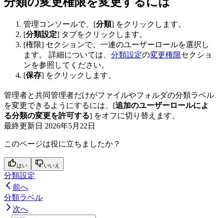
分類の変更権限を変更するには
管理コンソールで、[
分類
] をクリックします。
[
分類設定
] タブをクリックします。
[権限] セクションで、一連のユーザーロールを選択し
ます。 詳細については、
分類設定
の
変更権限
セクショ
ンを参照してください。
[
保存
] をクリックします。
管理者と共同管理者だけがファイルやフォルダの分類ラベル
を変更できるようにするには、[
追加のユーザーロールによ
る分類の変更を許可する
] をオフに切り替えます。
最終更新日
2026年5月22日
このページは役に立ちましたか？
はい
いいえ
分類設定
前へ
分類ラベル
次へ