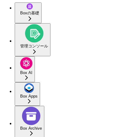
Boxの基礎
管理コンソール
Box AI
Box Apps
Box Archive