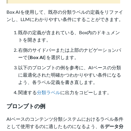
Box AIを使用して、既存の分類ラベルの定義をリファイ
ンし、LLMにわかりやすい条件にすることができます。
既存の定義が含まれている、Box内のドキュメン
トを開きます。
右側のサイドバーまたは上部のナビゲーションバ
ーで [
Box AI
] を選択します。
以下のプロンプトの例を参考に、AIベースの分類
に最適化された明確かつわかりやすい条件になる
よう、各ラベル定義を書き直します。
関連する
分類ラベル
に出力をコピーします。
プロンプトの例
AIベースのコンテンツ分類システムにおけるラベル条件
として使用するのに適したものになるよう、各
データ分