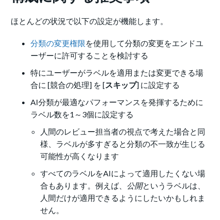
ほとんどの状況で以下の設定が機能します。
分類の変更権限
を使用して分類の変更をエンドユ
ーザーに許可することを検討する
特にユーザーがラベルを適用または変更できる場
合に [競合の処理] を [
スキップ
] に設定する
AI分類が最適なパフォーマンスを発揮するために
ラベル数を1～3個に設定する
人間のレビュー担当者の視点で考えた場合と同
様、ラベルが多すぎると分類の不一致が生じる
可能性が高くなります
すべてのラベルをAIによって適用したくない場
合もあります。例えば、
公開
というラベルは、
人間だけが適用できるようにしたいかもしれま
せん。