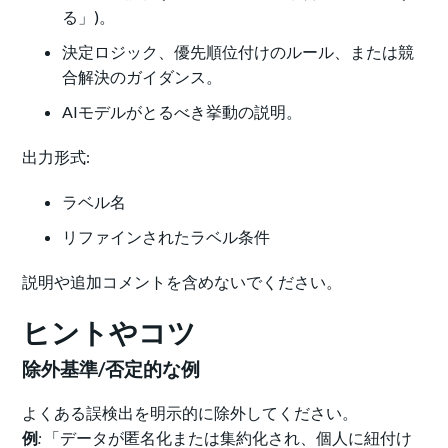
る」)。
決定ロジック、優先順位付けのルール、または競
合解決のガイダンス。
AIモデルがとるべき挙動の説明。
出力形式:
ラベル名
リファインされたラベル条件
説明や追加コメントを含めないでください。
ヒントやコツ
除外基準/否定的な例
よくある誤検出を明示的に除外してください。
例
:
「データが匿名化または集約化され、個人に紐付け