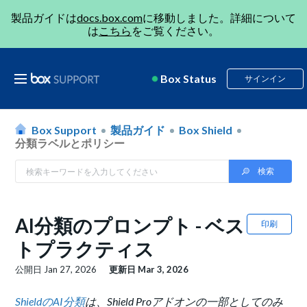
製品ガイドは
docs.box.com
に移動しました。詳細について
は
こちら
をご覧ください。
Box Status
サインイン
Box Support
製品ガイド
Box Shield
分類ラベルとポリシー
AI分類のプロンプト - ベス
印刷
トプラクティス
公開日
Jan 27, 2026
更新日
Mar 3, 2026
ShieldのAI分類
は、Shield Proアドオンの一部としてのみ