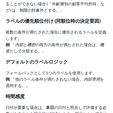
ることができない場合 (「年齢層別の顧客平均所得」な
ど) は、制限の対象外とする。」
ラベルの優先順位付け (同順位時の決定要因)
複数の条件が満たされた場合に優先されるラベルを定義
します。
例
:
「
内部
と
機密
の両方の条件が満たされた場合は、
機
密
として分類する。」
デフォルトのラベルロジック
フォールバックとして1つのラベルを使用します。
例
:
「他のラベル条件が満たされない場合、
内部専用
を
適用する。」
時間感度
日付が重要な場合は、
本日
の日付と照合して評価する必