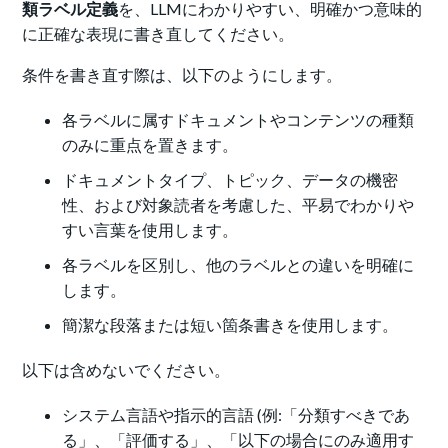
類ラベル定義
を、LLMにわかりやすい、明確かつ意味的
に正確な表現に書き直してください。
条件を書き直す際は、以下のようにします。
各ラベルに属すドキュメントやコンテンツの種類
のみに重点を置きます。
ドキュメントタイプ、トピック、データの機密
性、および対象読者を考慮した、平易でわかりや
すい言葉を使用します。
各ラベルを区別し、他のラベルとの違いを明確に
します。
簡潔な段落または短い箇条書きを使用します。
以下は含めないでください。
システム言語や指示的言語 (例:「分類すべきであ
る」、「評価する」、「以下の場合にのみ適用す