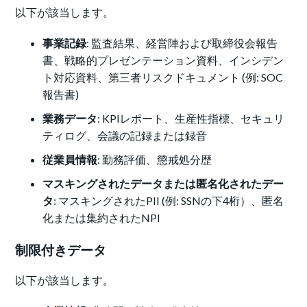
以下が該当します。
事業記録
: 監査結果、経営陣および取締役会報告
書、戦略的プレゼンテーション資料、インシデン
ト対応資料、第三者リスクドキュメント (例: SOC
報告書)
業務データ
: KPIレポート、生産性指標、セキュリ
ティログ、会議の記録または録音
従業員情報
: 勤務評価、懲戒処分歴
マスキングされたデータまたは匿名化されたデー
タ
: マスキングされたPII (例: SSNの下4桁）、匿名
化または集約されたNPI
制限付きデータ
以下が該当します。