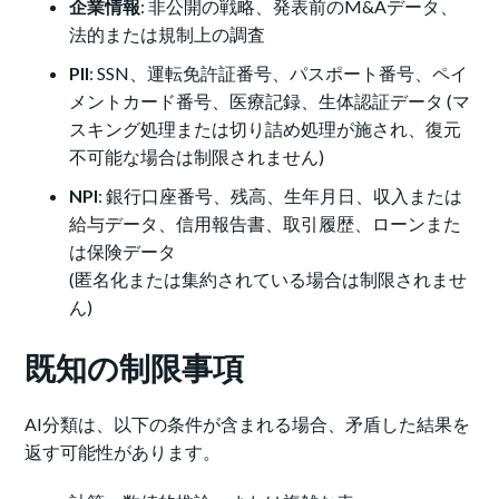
企業情報
: 非公開の戦略、発表前のM&Aデータ、
法的または規制上の調査
PII
: SSN、運転免許証番号、パスポート番号、ペイ
メントカード番号、医療記録、生体認証データ (マ
スキング処理または切り詰め処理が施され、復元
不可能な場合は制限されません)
NPI
: 銀行口座番号、残高、生年月日、収入または
給与データ、信用報告書、取引履歴、ローンまた
は保険データ
(匿名化または集約されている場合は制限されませ
ん)
既知の制限事項
AI分類は、以下の条件が含まれる場合、矛盾した結果を
返す可能性があります。