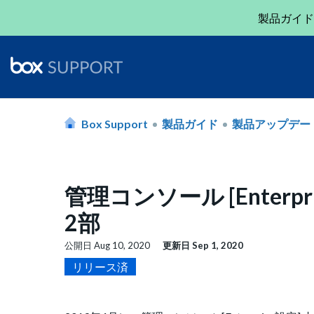
製品ガイド
Box Support
製品ガイド
製品アップデー
管理コンソール [Enterp
2部
公開日
Aug 10, 2020
更新日
Sep 1, 2020
リリース済