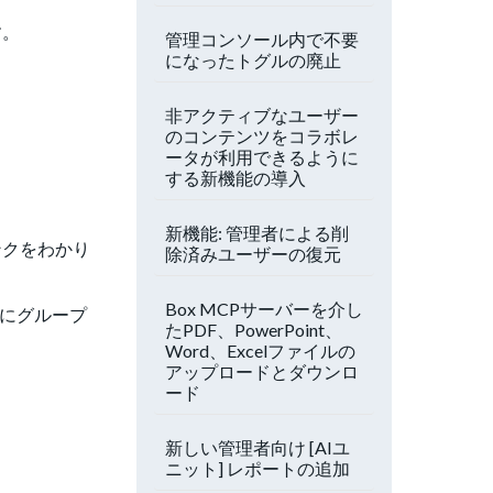
す。
管理コンソール内で不要
になったトグルの廃止
非アクティブなユーザー
のコンテンツをコラボレ
ータが利用できるように
する新機能の導入
新機能: 管理者による削
ンクをわかり
除済みユーザーの復元
Box MCPサーバーを介し
うにグループ
たPDF、PowerPoint、
Word、Excelファイルの
アップロードとダウンロ
ード
新しい管理者向け [AIユ
ニット] レポートの追加