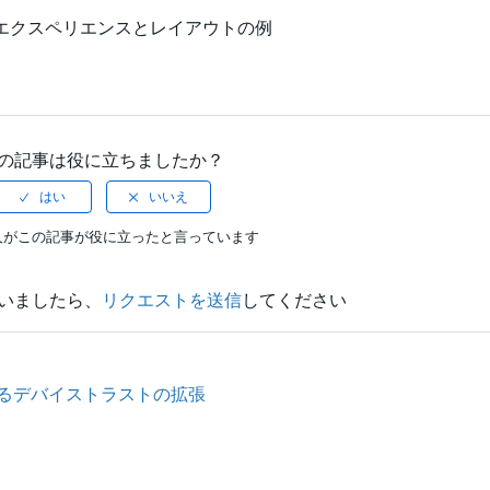
のユーザーエクスペリエンスとレイアウトの例
の記事は役に立ちましたか？
人がこの記事が役に立ったと言っています
いましたら、
リクエストを送信
してください
るデバイストラストの拡張