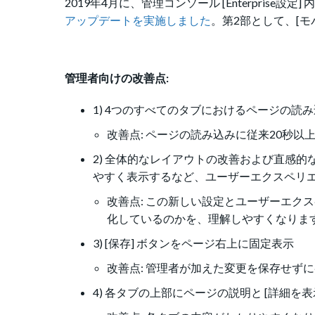
2019年4月に、管理コンソール [Enterprise設
アップデートを実施しました
。第2部として、[モ
管理者向けの改善点:
1) 4つのすべてのタブにおけるページの読
改善点: ページの読み込みに従来20秒
2) 全体的なレイアウトの改善および直感的
やすく表示するなど、ユーザーエクスペリ
改善点: この新しい設定とユーザーエク
化しているのかを、理解しやすくなりま
3) [保存] ボタンをページ右上に固定表示
改善点: 管理者が加えた変更を保存せず
4) 各タブの上部にページの説明と [詳細を表