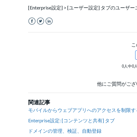
[Enterprise設定] > [ユーザー設定] タブ
Facebook
Twitter
LinkedIn
こ
0人中0
他にご質問がござ
関連記事
モバイルからウェブアプリへのアクセスを制限す
Enterprise設定: [コンテンツと共有] タブ
ドメインの管理、検証、自動登録