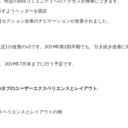
り、特定のBoxコミュニティへのアクセスが簡単にできます。
示すようヘッダーを固定
ise設定] セクション全体のナビゲーションが改善されました。
se設定] の改善のv2です。2019年第2四半期でも、引き続き改善
、2019年7月末までに行う予定です。
ある2つのタブのユーザーエクスペリエンスとレイアウト:
ザーエクスペリエンスとレイアウトの例