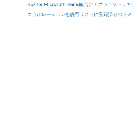
Box for Microsoft Teams統合にアクショントリ
コラボレーションを許可リストに登録済みのドメ