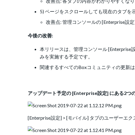
改善点: 各タブの内容がわかりやすくな
5) ページをスクロールしても現在のタブを
改善点: 管理コンソールの [Enterpr
今後の改善:
本リリースは、管理コンソール [Enterpri
みを実施する予定です。
関連するすべてのBoxコミュニティの更新は
アップデート予定の [Enterprise設定] に
[Enterprise設定] > [モバイル] タブのユー