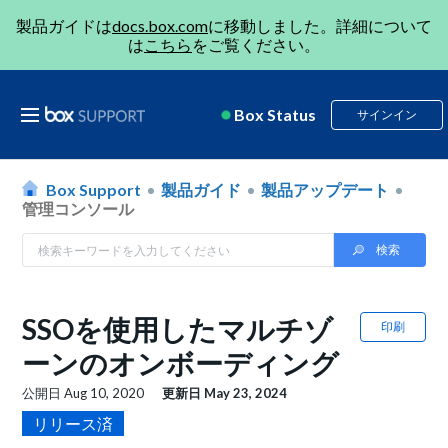
製品ガイドは
docs.box.com
に移動しました。詳細について
は
こちら
をご覧ください。
Box Status
サインイン
Box Support
製品ガイド
製品アップデート
管理コンソール
SSOを使用したマルチゾ
印刷
ーンのオンボーディング
公開日
Aug 10, 2020
更新日
May 23, 2024
リリース済