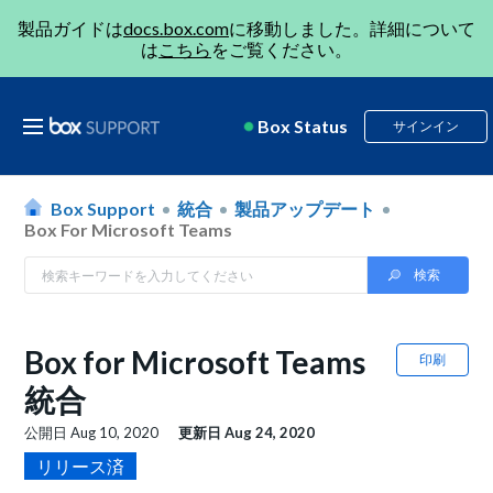
製品ガイドは
docs.box.com
に移動しました。詳細について
は
こちら
をご覧ください。
Box Status
サインイン
Box Support
統合
製品アップデート
Box For Microsoft Teams
Box for Microsoft Teams
印刷
統合
公開日
Aug 10, 2020
更新日
Aug 24, 2020
リリース済