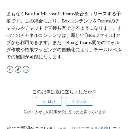
まもなくBox for Microsoft Teams統合をリリースする予
定です。この統合により、BoxコンテンツをTeamsのチ
ャネルやチャットで直接共有できるようになります。す
べてのチャネルコンテンツは、新しい [Boxファイル] タ
ブから利用できます。また、BoxとTeams間でのフォル
ダ作成や権限マッピングの自動化により、チームレベル
での展開が可能になります。
Facebook
Twitter
LinkedIn
この記事は役に立ちましたか？
2人中1人がこの記事が役に立ったと言っています
他にご質問がございましたら、
リクエストを送信
してく