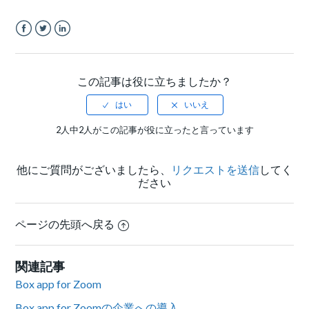
Facebook
Twitter
LinkedIn
この記事は役に立ちましたか？
2人中2人がこの記事が役に立ったと言っています
他にご質問がございましたら、
リクエストを送信
してく
ださい
ページの先頭へ戻る
関連記事
Box app for Zoom
Box app for Zoomの企業への導入