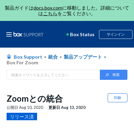
製品ガイドは
docs.box.com
に移動しました。詳細について
は
こちら
をご覧ください。
Box Status
サインイン
Box Support
統合
製品アップデート
Box For Zoom
Zoomとの統合
印刷
公開日
Aug 10, 2020
更新日
Aug 13, 2020
リリース済