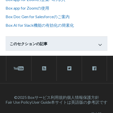
Box app for Zoomの使用
Box Doc Gen for Salesforceのご案内
Box AI for Slack機能の有効化の簡素化
このセクションの記事
©2025 Box
サービス利⽤規約
個人情報保護方針
Fair Use Policy
User Guide
本サイトは英語版の参考訳です