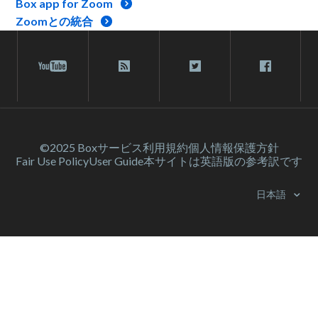
Box app for Zoom
Zoomとの統合
©2025 Box
サービス利⽤規約
個人情報保護方針
Fair Use Policy
User Guide
本サイトは英語版の参考訳です
日本語