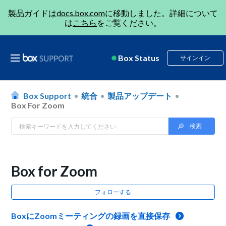
製品ガイドは
docs.box.com
に移動しました。詳細について
は
こちら
をご覧ください。
Box Status
サインイン
Box Support
統合
製品アップデート
Box For Zoom
Box for Zoom
フォローする
BoxにZoomミーティングの録画を直接保存