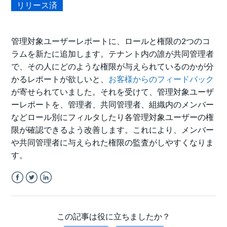
リリース済
管理対象ユーザーレポートに、ロールと権限の2つのコ
ラムを新たに追加します。テナント内の誰が共同管理者
で、その人にどのような権限が与えられているのかが分
かるレポートが欲しいと、
お客様からのフィードバック
が寄せられていました。それを受けて、管理対象ユーザ
ーレポートを、管理者、共同管理者、組織内のメンバー
などロール別にフィルタしたり
各管理対象ユーザーの権
限が確認できるよう改善します。これにより、メンバー
や共同管理者に与えられた権限の監査がしやすくなりま
す。
Facebook
Twitter
LinkedIn
この記事は役に立ちましたか？