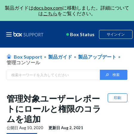
製品ガイドは
docs.box.com
に移動しました。詳細について
は
こちら
をご覧ください。
Box Status
サインイン
Box Support
製品ガイド
製品アップデート
管理コンソール
管理対象ユーザーレポー
印刷
トにロールと権限のコラ
ムを追加
公開日
Aug 10, 2020
更新日
Aug 2, 2021