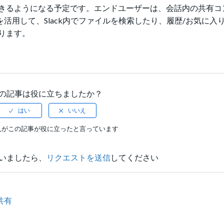
きるようになる予定です。エンドユーザーは、会話内の共有コ
活用して、Slack内でファイルを検索したり、履歴/お気に入
ります。
の記事は役に立ちましたか？
人がこの記事が役に立ったと言っています
いましたら、
リクエストを送信
してください
共有