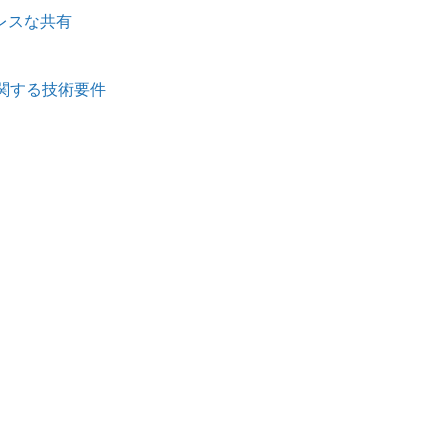
ムレスな共有
効化に関する技術要件