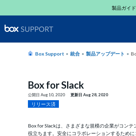
製品ガイド
Box Support
統合
製品アップデート
Bo
Box for Slack
公開日
Aug 10, 2020
更新日
Aug 28, 2020
リリース済
Box for Slackは、さまざまな規模の企業
役立ちます。安全にコラボレーションするためにコン