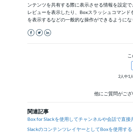
ンテンツを共有する際に表示させる情報を設定で
レビューを表示したり、Boxスラッシュコマンドを
を表示するなどの一般的な操作ができるようにな
Facebook
Twitter
LinkedIn
こ
2人中1
他にご質問がござ
関連記事
Box for Slackを使用してチャンネルや会話で直接
SlackのコンテンツレイヤーとしてBoxを使用する