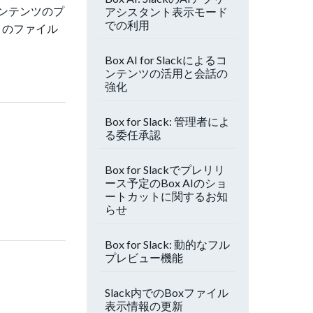
ンテンツのプ
アシスタント表示モード
での利用
りのファイル
Box AI for Slackによるコ
ンテンツの活用と会話の
強化
Box for Slack: 管理者によ
る委任承認
Box for Slackでプレリリ
ース予定のBox AIのショ
ートカットに関するお知
らせ
Box for Slack: 動的なフル
プレビュー機能
Slack内でのBoxファイル
表示情報の更新