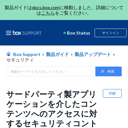
製品ガイドは
docs.box.com
に移動しました。詳細について
は
こちら
をご覧ください。
Box Status
サインイン
Box Support
製品ガイド
製品アップデート
セキュリティ
サードパーティ製アプリ
印刷
ケーションを介したコン
テンツへのアクセスに対
するセキュリティコント