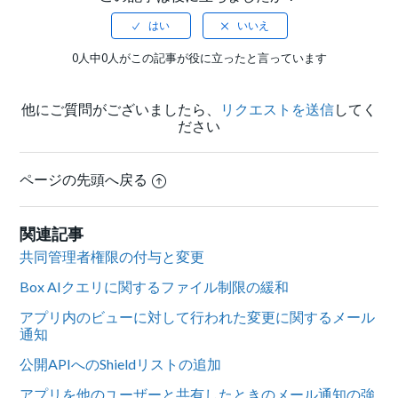
0人中0人がこの記事が役に立ったと言っています
他にご質問がございましたら、
リクエストを送信
してく
ださい
ページの先頭へ戻る
関連記事
共同管理者権限の付与と変更
Box AIクエリに関するファイル制限の緩和
アプリ内のビューに対して行われた変更に関するメール
通知
公開APIへのShieldリストの追加
アプリを他のユーザーと共有したときのメール通知の強