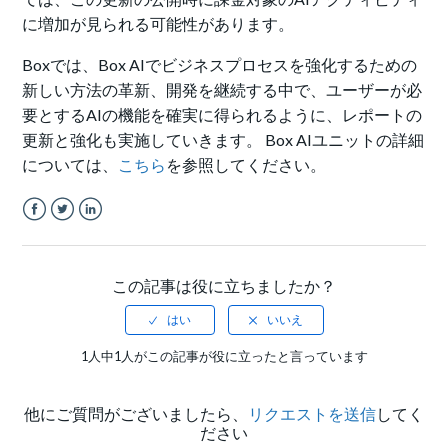
に増加が見られる可能性があります。
Boxでは、Box AIでビジネスプロセスを強化するための
新しい方法の革新、開発を継続する中で、ユーザーが必
要とするAIの機能を確実に得られるように、レポートの
更新と強化も実施していきます。 Box AIユニットの詳細
については、
こちら
を参照してください。
Facebook
Twitter
LinkedIn
この記事は役に立ちましたか？
1人中1人がこの記事が役に立ったと言っています
他にご質問がございましたら、
リクエストを送信
してく
ださい