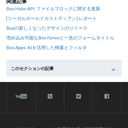
関連記事
Box Hubs API: ファイルブロックに関する更新
[リーガルホールドカストディアン] レポート
Boxの新しくなったデザインのリリース
埋め込み可能なBox Formsと一意のフォームタイトル
Box Apps: AIを活用した検索とフィルタ
このセクションの記事