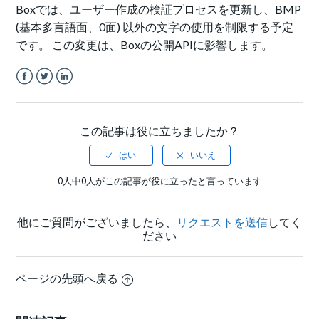
Boxでは、ユーザー作成の検証プロセスを更新し、BMP
(基本多言語面、0面) 以外の文字の使用を制限する予定
です。 この変更は、Boxの公開APIに影響します。
Facebook
Twitter
LinkedIn
この記事は役に立ちましたか？
0人中0人がこの記事が役に立ったと言っています
他にご質問がございましたら、
リクエストを送信
してく
ださい
ページの先頭へ戻る