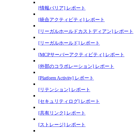
[情報バリア] レポート
[統合アクティビティ] レポート
[リーガルホールドカストディアン] レポート
[リーガルホールド] レポート
[MCPサーバーアクティビティ] レポート
[外部のコラボレーション] レポート
[Platform Activity] レポート
[リテンション] レポート
[セキュリティログ] レポート
[共有リンク] レポート
[ストレージ] レポート