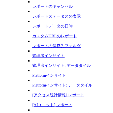
レポートのキャンセル
レポートステータスの表示
レポートデータの日時
カスタムURLのレポート
レポートの保存先フォルダ
管理者インサイト
管理者インサイト: データタイル
Platformインサイト
Platformインサイト: データタイル
[アクセス統計情報] レポート
[AIユニット] レポート