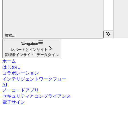
検索...
Navigation
レポートとインサイト
管理者インサイト: データタイル
ホーム
はじめに
コラボレーション
インテリジェントワークフロー
AI
ノーコードアプリ
セキュリティとコンプライアンス
電子サイン