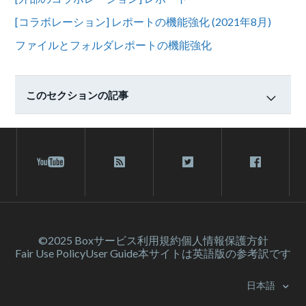
[コラボレーション] レポートの機能強化 (2021年8月)
ファイルとフォルダレポートの機能強化
このセクションの記事
©2025 Box
サービス利⽤規約
個人情報保護方針
Fair Use Policy
User Guide
本サイトは英語版の参考訳です
日本語