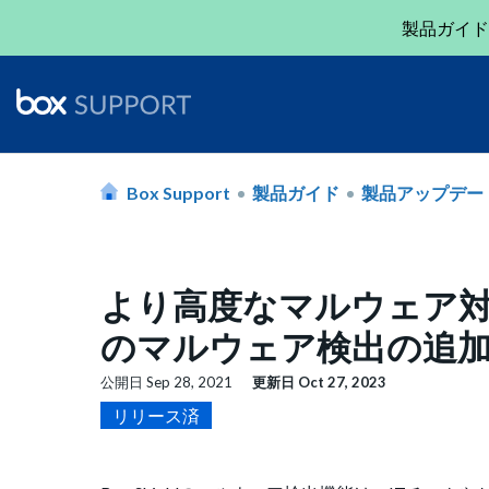
製品ガイド
Box Support
製品ガイド
製品アップデー
より高度なマルウェア対
のマルウェア検出の追
公開日
Sep 28, 2021
更新日
Oct 27, 2023
リリース済