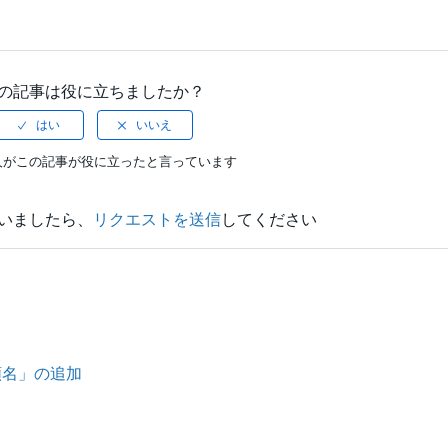
の記事は役に立ちましたか？
人がこの記事が役に立ったと言っています
いましたら、
リクエストを送信
してください
類名」の追加