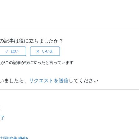
の記事は役に立ちましたか？
人がこの記事が役に立ったと言っています
いましたら、
リクエストを送信
してください
定
完了
リでの共同編集機能