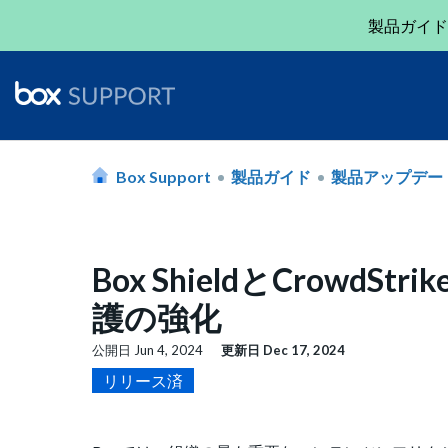
製品ガイド
Box Support
製品ガイド
製品アップデー
Box ShieldとCrow
護の強化
公開日
Jun 4, 2024
更新日
Dec 17, 2024
リリース済