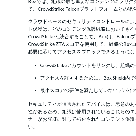
Boxでは、組織の最も重要なコンテンツにフリ
て、CrowdStrike Falconプラットフォ
クラウドベースのセキュリティコントロールに加
ト保護は、どのコンテンツ保護戦略においても不
CrowdStrikeと統合することで、Boxは、Fal
CrowdStrike ZTAスコアを使用して、組
必要に応じてアクセスをブロックできるようにな
CrowdStrikeアカウントをリンクし、
アクセスを許可するために、Box Shiel
最小スコアの要件を満たしていないデバイス
セキュリティが侵害されたデバイスは、悪意のあ
性があるため、組織は使用されているこれらのエン
ナーがお客様に対して強化されたコンテンツ保護
い。