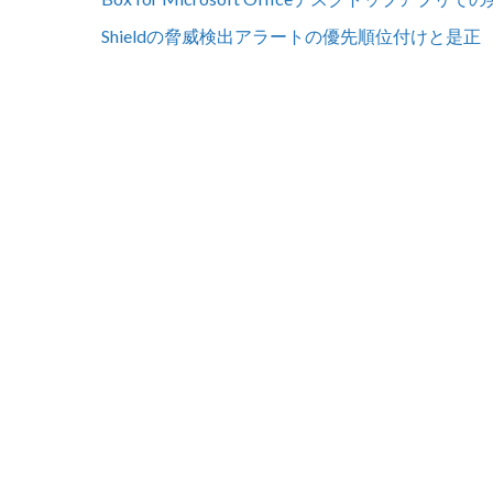
Shieldの脅威検出アラートの優先順位付けと是正