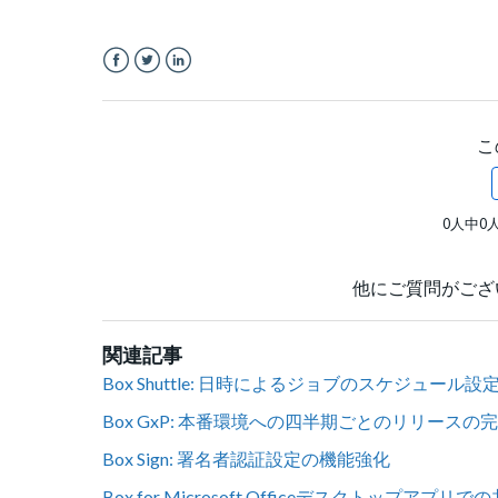
Facebook
Twitter
LinkedIn
こ
0人中0
他にご質問がござ
関連記事
Box Shuttle: 日時によるジョブのスケジュール設
Box GxP: 本番環境への四半期ごとのリリースの
Box Sign: 署名者認証設定の機能強化
Box for Microsoft Officeデスクトップアプ