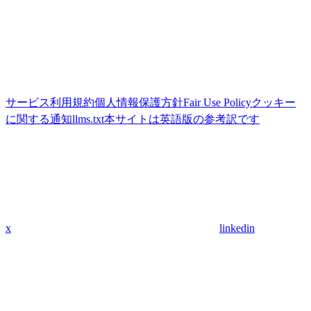
サービス利用規約
個人情報保護方針
Fair Use Policy
クッキー
に関する通知
llms.txt
本サイトは英語版の参考訳です
x
linkedin