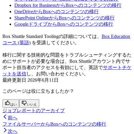
Dropbox for BusinessからBoxへのコンテンツの移行
OneDriveからBoxへのコンテンツの移行
SharePoint OnlineからBoxへのコンテンツの移行
GoogleドライブからBoxへのコンテンツの移行
Box Shuttle Standard Toolingの詳細については、
Box Education
コース (英語)
を受講してください。
移行に関する技術的な問題をトラブルシューティングするた
めにサポートが必要な場合は、Box Shuttleアカウント内でサ
ポート担当者のアクセスを有効にして、英語で
サポートチケ
ットを送信
し、お問い合わせください。
最終更新日
2026年6月11日
このページは役に立ちましたか？
はい
いいえ
ジョブレポートのアーカイブ
前へ
ファイルサーバーからBoxへのコンテンツの移行
次へ