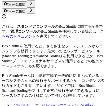
Cursorに接続
Cursorに接続
これは、
スタンドアロンツール
のBox Shuttleに関する記事で
す。
管理コンソール
のBox Shuttleを使用している場合は、
こ
ちらのドキュメント
を参照してください。
Box Shuttleを使用すると、さまざまなソースシステムからコ
ンテンツを移行できます。最大15のセルフサービスツール
(Standard ToolingとAdvanced Tooling) を利用できるほか、Box
Shuttleプロフェッショナルサービスを活用するとその他のソ
ースシステムにも対応できます。
Box Shuttleチームは、現在市場で一般的に使用されているソ
ースシステムからの移行をサポートするため、コンテンツ移
行ガイドをご用意しています。 ガイドでは、Box Shuttle
Standard Toolingを使用して正常に移行を完了できるように、
ソースシステムの仕様について詳しく説明しています。
ファイルサーバーからBoxへのコンテンツの移行