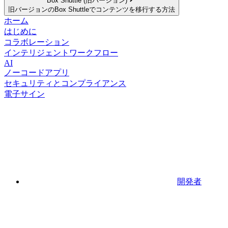
Box Shuttle (旧バージョン)
旧バージョンのBox Shuttleでコンテンツを移行する方法
ホーム
はじめに
コラボレーション
インテリジェントワークフロー
AI
ノーコードアプリ
セキュリティとコンプライアンス
電子サイン
開発者