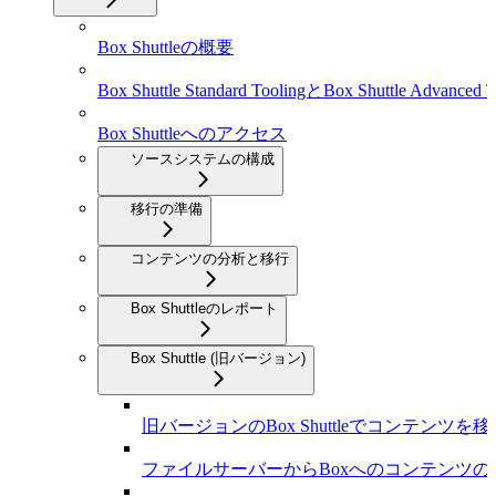
Box Shuttleの概要
Box Shuttle Standard ToolingとBox Shuttle Advanced T
Box Shuttleへのアクセス
ソースシステムの構成
移行の準備
コンテンツの分析と移行
Box Shuttleのレポート
Box Shuttle (旧バージョン)
旧バージョンのBox Shuttleでコンテンツを
ファイルサーバーからBoxへのコンテンツの