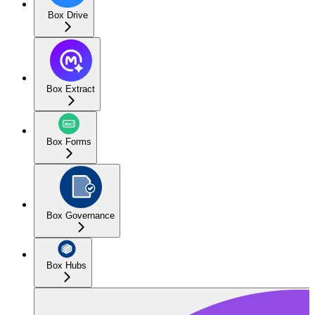
Box Drive
Box Extract
Box Forms
Box Governance
Box Hubs