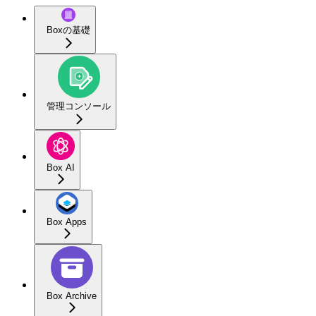
Boxの基礎
管理コンソール
Box AI
Box Apps
Box Archive