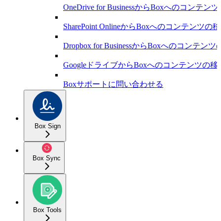
OneDrive for BusinessからBoxへのコンテ
SharePoint OnlineからBoxへのコンテンツの
Dropbox for BusinessからBoxへのコンテン
GoogleドライブからBoxへのコンテンツの移
Boxサポートに問い合わせる
Box Sign
Box Sync
Box Tools