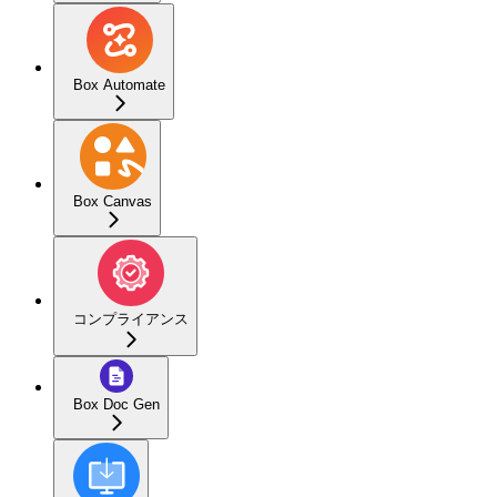
Box Automate
Box Canvas
コンプライアンス
Box Doc Gen