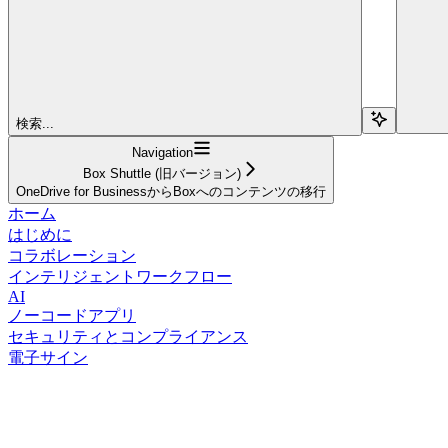
検索...
Navigation
Box Shuttle (旧バージョン)
OneDrive for BusinessからBoxへのコンテンツの移行
ホーム
はじめに
コラボレーション
インテリジェントワークフロー
AI
ノーコードアプリ
セキュリティとコンプライアンス
電子サイン