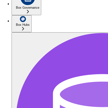
Box Governance
Box Hubs