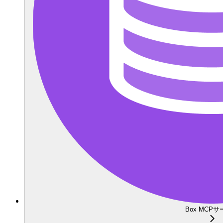
Box MCP