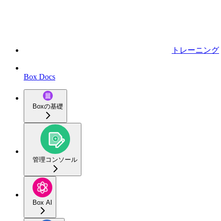
トレーニング
Box Docs
Boxの基礎
管理コンソール
Box AI