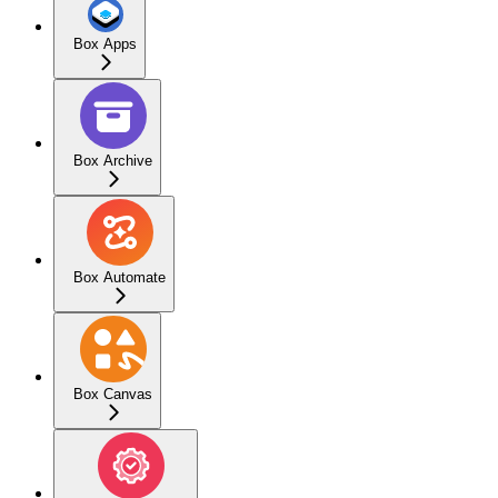
Box Apps
Box Archive
Box Automate
Box Canvas