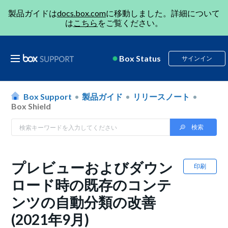
製品ガイドは
docs.box.com
に移動しました。詳細について
は
こちら
をご覧ください。
Box Status
サインイン
Box Support
製品ガイド
リリースノート
Box Shield
プレビューおよびダウン
印刷
ロード時の既存のコンテ
ンツの自動分類の改善
(2021年9月)