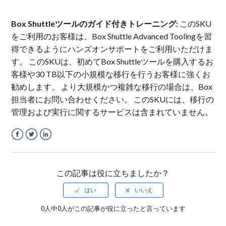
Box Shuttleツールのガイド付きトレーニング:
このSKU
をご利用のお客様は、Box Shuttle Advanced Toolingを習
得できるようにハンズオンサポートをご利用いただけま
す。 このSKUは、初めてBox Shuttleツールを購入するお
客様や30 TB以下の小規模な移行を行うお客様に強くお
勧めします。 より大規模かつ複雑な移行の場合は、Box
担当者にお問い合わせください。 このSKUには、移行の
管理および実行に関するサービスは含まれていません。
Facebook
Twitter
LinkedIn
この記事は役に立ちましたか？
0人中0人がこの記事が役に立ったと言っています