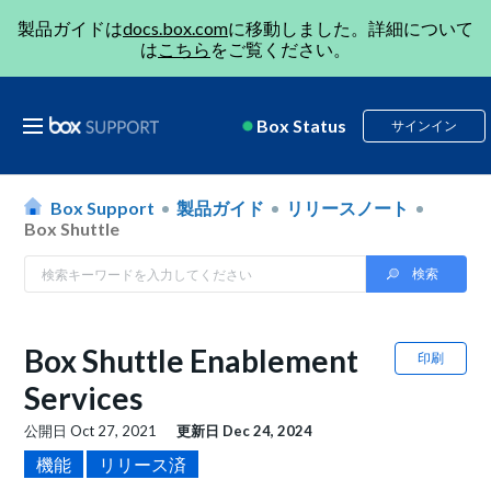
製品ガイドは
docs.box.com
に移動しました。詳細について
は
こちら
をご覧ください。
Box Status
サインイン
Box Support
製品ガイド
リリースノート
Box Shuttle
Box Shuttle Enablement
印刷
Services
公開日
Oct 27, 2021
更新日
Dec 24, 2024
機能
リリース済