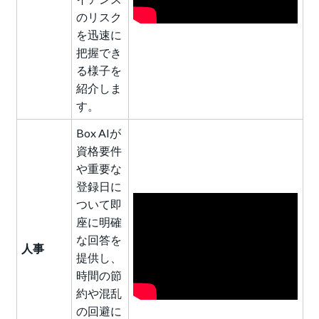
のリスク
を迅速に
把握でき
る様子を
紹介しま
す。
Box AIが
資格要件
や重要な
登録日に
ついて即
座に明確
な回答を
人事
提供し、
時間の節
約や混乱
の回避に