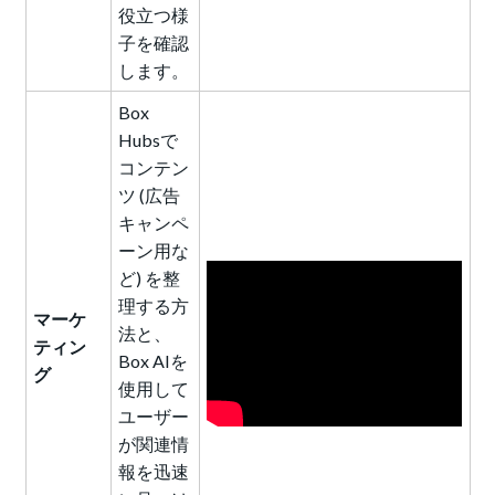
役立つ様
子を確認
します。
Box
Hubsで
コンテン
ツ (広告
キャンペ
ーン用な
ど) を整
理する方
マーケ
法と、
ティン
Box AIを
グ
使用して
ユーザー
が関連情
報を迅速