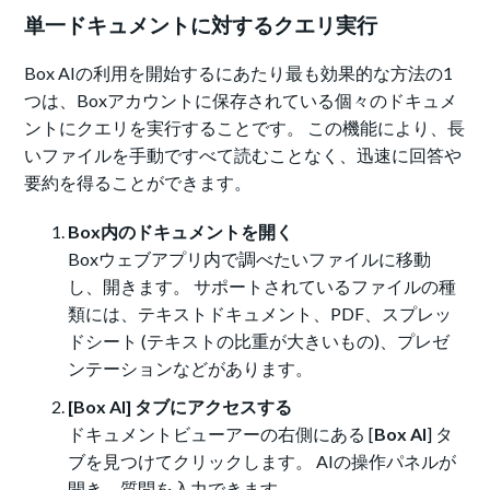
単一ドキュメントに対するクエリ実行
Box AIの利用を開始するにあたり最も効果的な方法の1
つは、Boxアカウントに保存されている個々のドキュメ
ントにクエリを実行することです。 この機能により、長
いファイルを手動ですべて読むことなく、迅速に回答や
要約を得ることができます。
Box内のドキュメントを開く
Boxウェブアプリ内で調べたいファイルに移動
し、開きます。 サポートされているファイルの種
類には、テキストドキュメント、PDF、スプレッ
ドシート (テキストの比重が大きいもの)、プレゼ
ンテーションなどがあります。
[Box AI] タブにアクセスする
ドキュメントビューアーの右側にある [
Box AI
] タ
ブを見つけてクリックします。 AIの操作パネルが
開き、質問を入力できます。