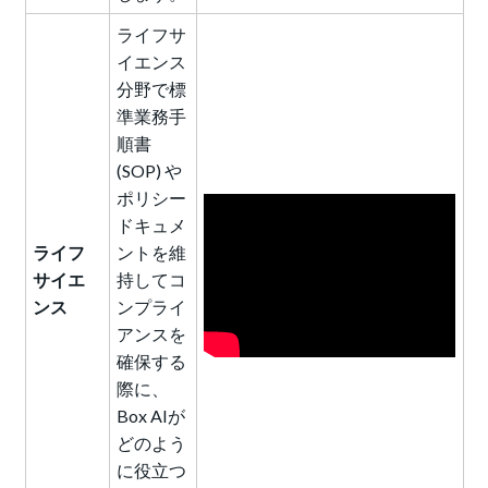
ライフサ
イエンス
分野で標
準業務手
順書
(SOP) や
ポリシー
ドキュメ
ライフ
ントを維
サイエ
持してコ
ンス
ンプライ
アンスを
確保する
際に、
Box AIが
どのよう
に役立つ