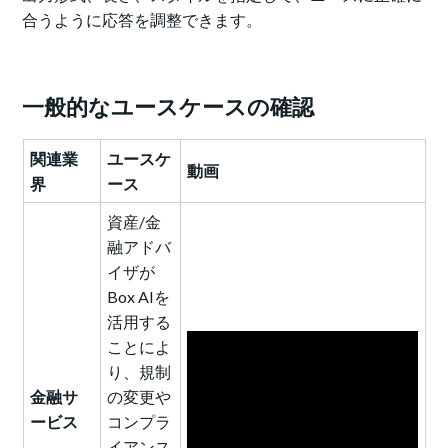
合うように応答を調整できます。
一般的なユースケースの確認
関連業
ユースケ
動画
界
ース
資産/金
融アドバ
イザが
Box AIを
活用する
ことによ
り、規制
金融サ
の変更や
ービス
コンプラ
イアンス