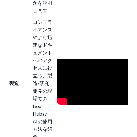
かを説明
します。
コンプラ
イアンス
やより迅
速なドキ
ュメント
へのアク
セスに役
立つ、製
製造
造/研究
開発の現
場での
Box
Hubsと
AIの使用
方法を紹
介しま