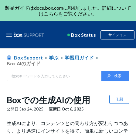
製品ガイドは
docs.box.com
に移動しました。詳細について
は
こちら
をご覧ください。
Box Status
サインイン
Box Support
学ぶ
学習用ガイド
Box AIのガイド
Boxでの生成AIの使用
印刷
公開日
Sep 24, 2025
更新日
Oct 6, 2025
生成AIにより、コンテンツとの関わり方が変わりつつあ
り、より迅速にインサイトを得て、簡単に新しいコンテ