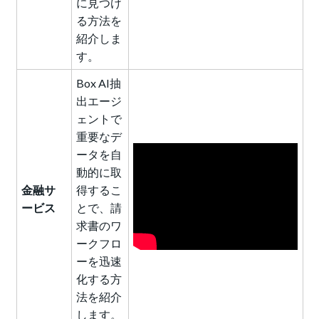
に見つけ
る方法を
紹介しま
す。
Box AI抽
出エージ
ェントで
重要なデ
ータを自
動的に取
金融サ
得するこ
ービス
とで、請
求書のワ
ークフロ
ーを迅速
化する方
法を紹介
します。