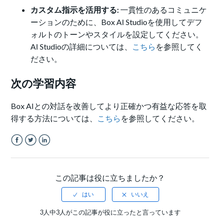
カスタム指示を活用する:
一貫性のあるコミュニケ
ーションのために、Box AI Studioを使用してデフ
ォルトのトーンやスタイルを設定してください。
AI Studioの詳細については、
こちら
を参照してく
ださい。
次の学習内容
Box AIとの対話を改善してより正確かつ有益な応答を取
得する方法については、
こちら
を参照してください。
Facebook
Twitter
LinkedIn
この記事は役に立ちましたか？
3人中3人がこの記事が役に立ったと言っています