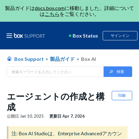
製品ガイドは
docs.box.com
に移動しました。詳細について
は
こちら
をご覧ください。
Box Status
サインイン
Box Support
製品ガイド
Box AI
エージェントの作成と構
印刷
成
公開日
Jan 10, 2025
更新日
Apr 7, 2026
注: Box AI Studioは、Enterprise Advancedアカウン