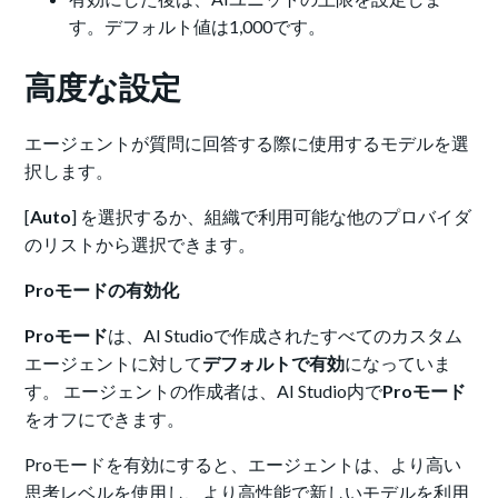
す。デフォルト値は1,000です。
高度な設定
エージェントが質問に回答する際に使用するモデルを選
択します。
[
Auto
] を選択するか、組織で利用可能な他のプロバイダ
のリストから選択できます。
Proモードの有効化
Proモード
は、AI Studioで作成されたすべてのカスタム
エージェントに対して
デフォルトで有効
になっていま
す。 エージェントの作成者は、AI Studio内で
Proモード
をオフにできます。
Proモードを有効にすると、エージェントは、より高い
思考レベルを使用し、より高性能で新しいモデルを利用