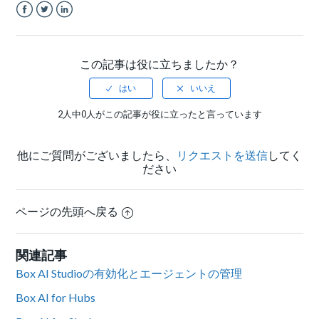
Facebook
Twitter
LinkedIn
この記事は役に立ちましたか？
2人中0人がこの記事が役に立ったと言っています
他にご質問がございましたら、
リクエストを送信
してく
ださい
ページの先頭へ戻る
関連記事
Box AI Studioの有効化とエージェントの管理
Box AI for Hubs