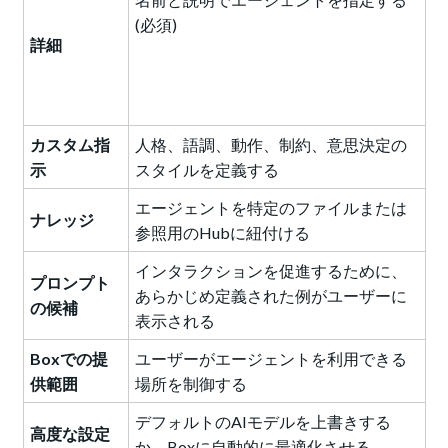
(必須)
詳細
カスタム指
人格、語調、動作、制約、意思決定の
示
スタイルを定義する
エージェントを特定のファイルまたは
ナレッジ
参照用のHubに紐付ける
インタラクションを促進するために、
プロンプト
あらかじめ定義された例がユーザーに
の候補
表示される
Boxでの提
ユーザーがエージェントを利用できる
供範囲
場所を制御する
デフォルトのAIモデルを上書きする
高度な設定
か、Boxに自動的に最適化させる