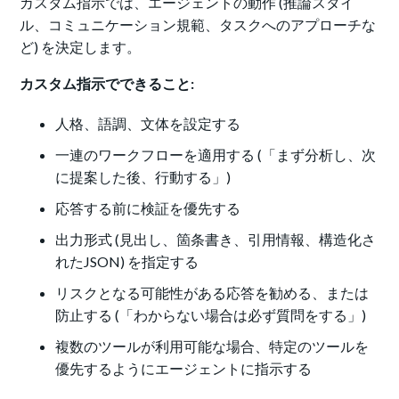
カスタム指示では、エージェントの動作 (推論スタイ
ル、コミュニケーション規範、タスクへのアプローチな
ど) を決定します。
カスタム指示でできること:
人格、語調、文体を設定する
一連のワークフローを適用する (「まず分析し、次
に提案した後、行動する」)
応答する前に検証を優先する
出力形式 (見出し、箇条書き、引用情報、構造化さ
れたJSON) を指定する
リスクとなる可能性がある応答を勧める、または
防止する (「わからない場合は必ず質問をする」)
複数のツールが利用可能な場合、特定のツールを
優先するようにエージェントに指示する