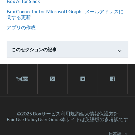
Box AI for Slack
Box Connector for Microsoft Graph - メールアドレスに
関する更新
アプリの作成
このセクションの記事
©2025 Box
サービス利⽤規約
個人情報保護方針
Fair Use Policy
User Guide
本サイトは英語版の参考訳です
日本語