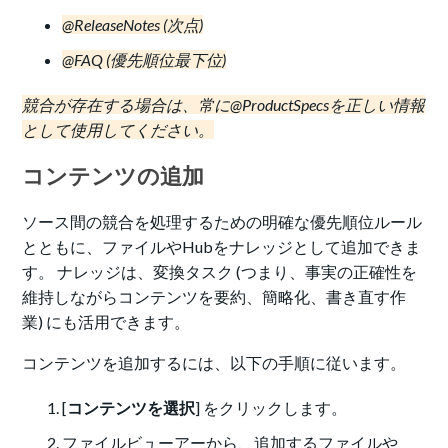
@ReleaseNotes (次点)
@FAQ (優先順位最下位)
競合が存在する場合は、常に@ProductSpecsを正しい情報
として使用してください。
コンテンツの追加
ソース間の競合を処理するための明確な優先順位ルール
とともに、ファイルやHubをナレッジとして追加できま
す。 ナレッジは、変換タスク (つまり、事実の正確性を
維持しながらコンテンツを要約、簡略化、書き直す作
業) にも活用できます。
コンテンツを追加するには、以下の手順に従います。
[
コンテンツを選択
] をクリックします。
ファイルビューアーから、追加するファイルや