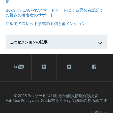
加
Box Sign: CAC/PIVスマートカードによる署名者認証で
の複数の署名者のサポート
注釈でのスレッド形式の返信と@メンション
このセクションの記事
©2025 Box
サービス利⽤規約
個人情報保護方針
Fair Use Policy
User Guide
本サイトは英語版の参考訳です
日本語