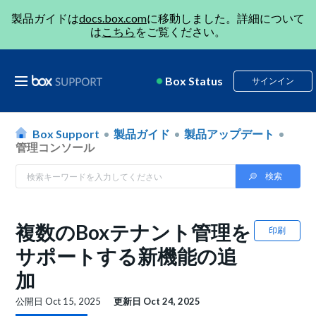
製品ガイドは
docs.box.com
に移動しました。詳細について
は
こちら
をご覧ください。
Box Status
サインイン
Box Support
製品ガイド
製品アップデート
管理コンソール
複数のBoxテナント管理を
印刷
サポートする新機能の追
加
公開日
Oct 15, 2025
更新日
Oct 24, 2025