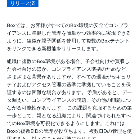
リリース済
Boxでは、お客様がすべてのBox環境の安全でコンプラ
イアンスに準拠した管理を簡単かつ効率的に実現できる
ように、組織が親子関係を使用して複数のBoxテナント
をリンクできる新機能をリリースします。
組織に複数のBox環境がある場合、子会社向けや買収し
た会社向けのほか、コンプライアンス準拠のためなど、
さまざまな背景がありますが、すべての環境がセキュリ
ティおよびアクセス管理の基準に準拠していることを保
証するのは困難な場合があります。 矛盾があると、デー
タ漏えい、コンプライアンスの問題、その他の問題につ
ながる可能性があります。 この課題を克服するための第
一歩として、親となる組織により、関連づけられたすべ
てのBox環境を可視化できるようにします。これには、
Boxの複数EIDの管理が役立ちます。 複数EIDの管理を使
用すると、以下のことが可能になります。