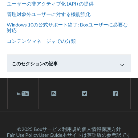
ユーザーの非アクティブ化 (API) の提供
管理対象外ユーザーに対する機能強化
Windows 10の公式サポート終了: Boxユーザーに必要な
対応
コンテンツマネージャでの分類
このセクションの記事
©2025 Box
サービス利⽤規約
個人情報保護方針
Fair Use Policy
User Guide
本サイトは英語版の参考訳です