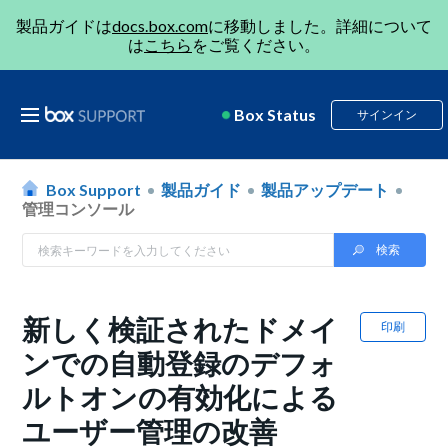
製品ガイドは
docs.box.com
に移動しました。詳細について
は
こちら
をご覧ください。
Box Status
サインイン
Box Support
製品ガイド
製品アップデート
管理コンソール
新しく検証されたドメイ
印刷
ンでの自動登録のデフォ
ルトオンの有効化による
ユーザー管理の改善