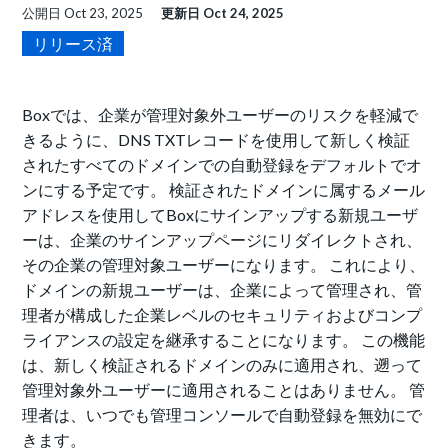
公開日
Oct 23, 2025
更新日
Oct 24, 2025
リリース済
Boxでは、企業が管理対象外ユーザーのリスクを軽減で
きるように、DNS TXTレコードを使用して新しく検証
されたすべてのドメインでの自動登録をデフォルトでオ
ンにする予定です。 検証されたドメインに属するメール
アドレスを使用してBoxにサインアップする新規ユーザ
ーは、企業のサインアップページにリダイレクトされ、
その企業の管理対象ユーザーになります。 これにより、
ドメインの新規ユーザーは、企業によって管理され、管
理者が構成した企業レベルのセキュリティおよびコンプ
ライアンスの設定を継承することになります。 この機能
は、新しく検証されるドメインのみに適用され、遡って
管理対象外ユーザーに適用されることはありません。 管
理者は、いつでも管理コンソールで自動登録を無効にで
きます。