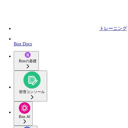
トレーニング
Box Docs
Boxの基礎
管理コンソール
Box AI