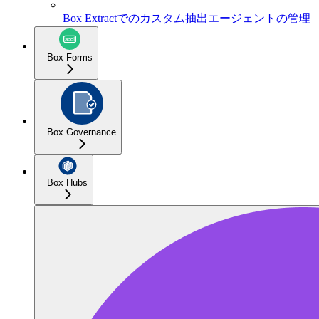
Box Extractでのカスタム抽出エージェントの管理
Box Forms
Box Governance
Box Hubs