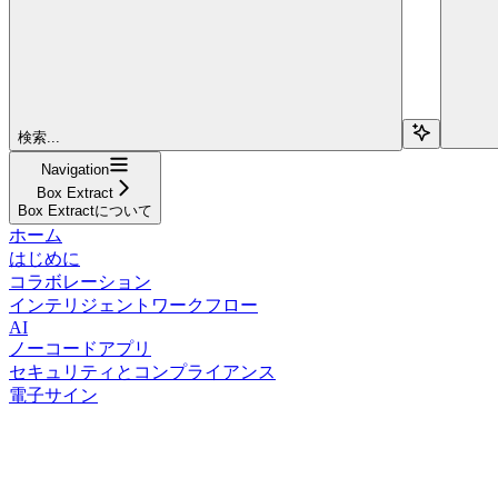
検索...
Navigation
Box Extract
Box Extractについて
ホーム
はじめに
コラボレーション
インテリジェントワークフロー
AI
ノーコードアプリ
セキュリティとコンプライアンス
電子サイン