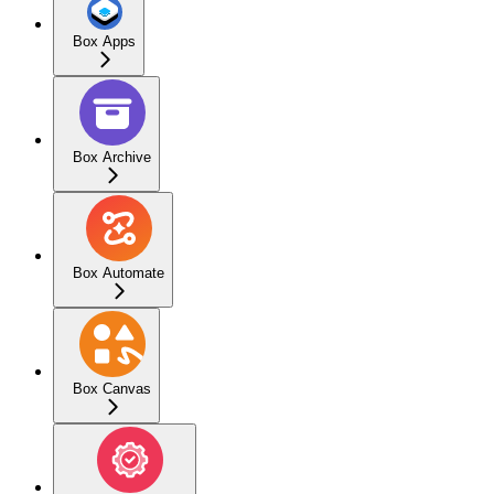
Box Apps
Box Archive
Box Automate
Box Canvas