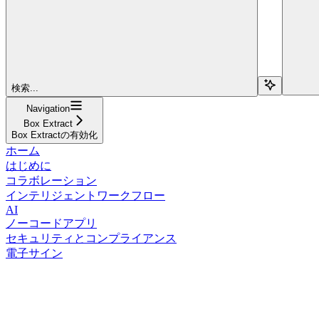
検索...
Navigation
Box Extract
Box Extractの有効化
ホーム
はじめに
コラボレーション
インテリジェントワークフロー
AI
ノーコードアプリ
セキュリティとコンプライアンス
電子サイン