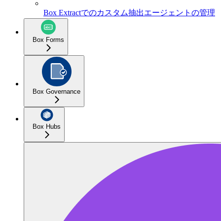
Box Extractでのカスタム抽出エージェントの管理
Box Forms
Box Governance
Box Hubs