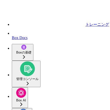
トレーニング
Box Docs
Boxの基礎
管理コンソール
Box AI