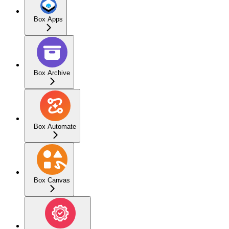
Box Apps
Box Archive
Box Automate
Box Canvas