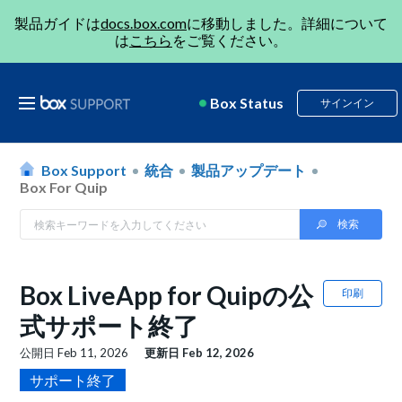
製品ガイドは
docs.box.com
に移動しました。詳細について
は
こちら
をご覧ください。
Box Status
サインイン
Box Support
統合
製品アップデート
Box For Quip
Box LiveApp for Quipの公
印刷
式サポート終了
公開日
Feb 11, 2026
更新日
Feb 12, 2026
サポート終了