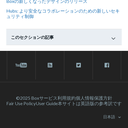
Boxの新しくなったデザインのリリース
Hubs: より安全なコラボレーションのための新しいセキ
ュリティ制御
このセクションの記事
©2025 Box
サービス利⽤規約
個人情報保護方針
Fair Use Policy
User Guide
本サイトは英語版の参考訳です
日本語