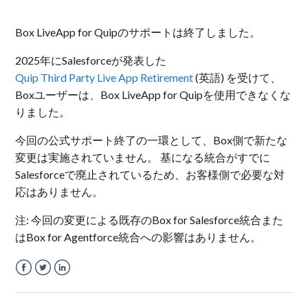
Box LiveApp for Quipのサポートは終了しました。
2025年にSalesforceが発表した
Quip Third Party Live App Retirement
(英語) を受けて、
Boxユーザーは、Box LiveApp for Quipを使用できなくな
りました。
今回の公式サポート終了の一環として、Box側で新たな
変更は実施されていません。 基になる統合がすでに
Salesforceで廃止されているため、お客様側で必要な対
応はありません。
注: 今回の変更による既存のBox for Salesforce統合また
はBox for Agentforce統合への影響はありません。
Facebook
Twitter
LinkedIn