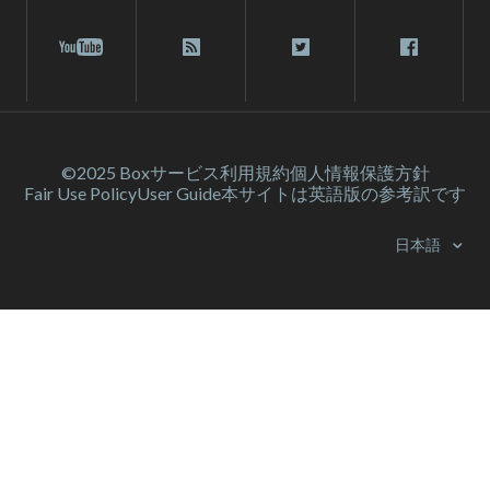
©2025 Box
サービス利⽤規約
個人情報保護方針
Fair Use Policy
User Guide
本サイトは英語版の参考訳です
日本語