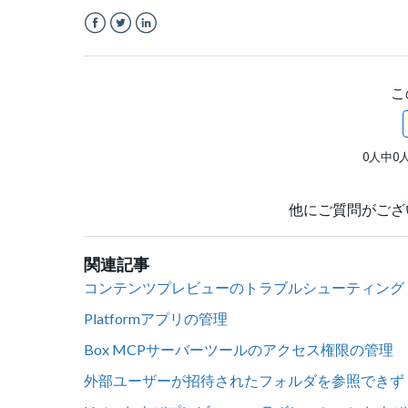
Facebook
Twitter
LinkedIn
こ
0人中0
他にご質問がござ
関連記事
コンテンツプレビューのトラブルシューティング 
Platformアプリの管理
Box MCPサーバーツールのアクセス権限の管理
外部ユーザーが招待されたフォルダを参照できず