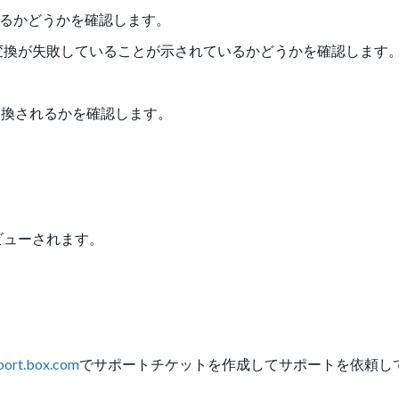
ているかどうかを確認します。
び出しで、変換が失敗していることが示されているかどうかを確認します
変換されるかを確認します。
ビューされます。
port.box.com
でサポートチケットを作成してサポートを依頼し