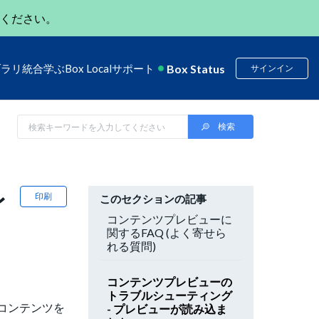
ください。
Box Status
ブラリ
統合
学ぶ
Box Local
サポート
サインイン
レ
印刷
このセクションの記事
コンテンツプレビューに
関するFAQ (よく寄せら
れる質問)
コンテンツプレビューの
トラブルシューティング
コンテンツを
- プレビューが読み込ま