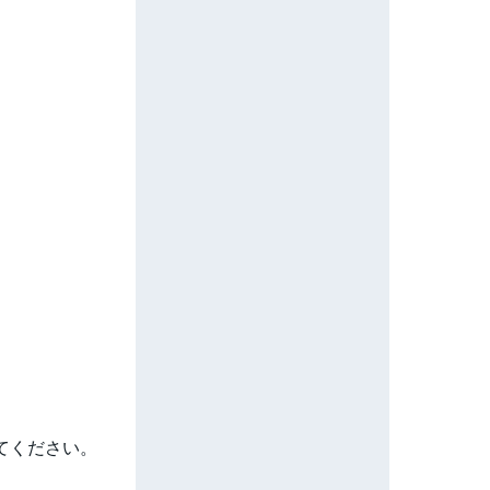
。
てください。