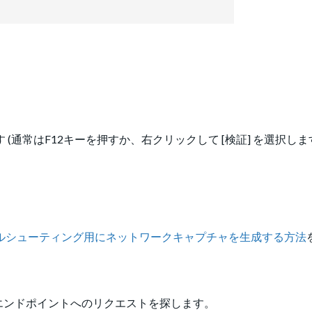
(通常はF12キーを押すか、右クリックして [検証] を選択しま
ルシューティング用にネットワークキャプチャを生成する方法
ions」エンドポイントへのリクエストを探します。