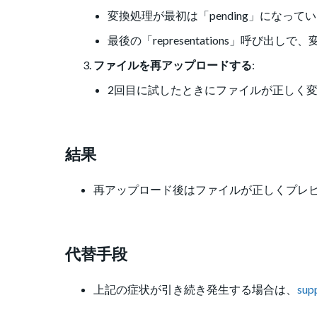
変換処理が最初は「pending」になっ
最後の「representations」呼
ファイルを再アップロードする
:
2回目に試したときにファイルが正しく
結果
再アップロード後はファイルが正しくプレ
代替手段
上記の症状が引き続き発生する場合は、
sup