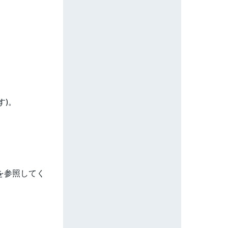
す)。
を参照してく