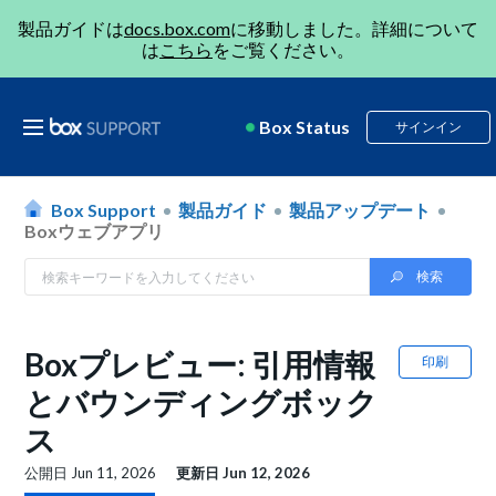
製品ガイドは
docs.box.com
に移動しました。詳細について
は
こちら
をご覧ください。
Box Status
サインイン
Box Support
製品ガイド
製品アップデート
Boxウェブアプリ
Boxプレビュー: 引用情報
印刷
とバウンディングボック
ス
公開日
Jun 11, 2026
更新日
Jun 12, 2026