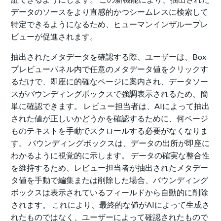
データのソースをより直感的かつシームレスに検索して
特定できるようになるため、ヒューマンインザループレ
ビューが促進されます。
抽出されたメタデータを確認する際、ユーザーは、Box
プレビューパネル内で任意のメタデータ値をクリックす
るだけで、即座に的確なページに案内され、データソー
スがバウンディングボックスで強調表示されるため、簡
単に確認できます。 レビュー担当者は、AIによって抽出
された値が正しいかどうかを確認するために、何ページ
ものテキストを手動でスクロールする必要がなくなりま
す。 バウンディングボックスは、データの出所が即座に
わかるように視覚的に示します。 データの確実な整合性
を維持するため、レビュー担当者が抽出されたメタデー
タ値を手動で編集または削除した場合、バウンディング
ボックスは表示されているフィールドから自動的に削除
されます。 これにより、最終的な値がAIによって生成さ
れたものではなく、ユーザーによって確認されたもので