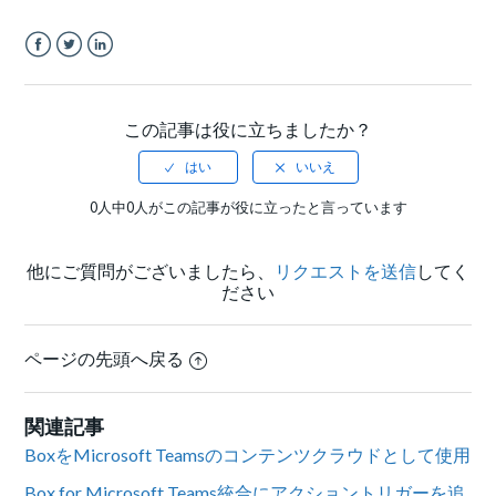
Facebook
Twitter
LinkedIn
この記事は役に立ちましたか？
0人中0人がこの記事が役に立ったと言っています
他にご質問がございましたら、
リクエストを送信
してく
ださい
ページの先頭へ戻る
関連記事
BoxをMicrosoft Teamsのコンテンツクラウドとして使用
Box for Microsoft Teams統合にアクショントリガーを追