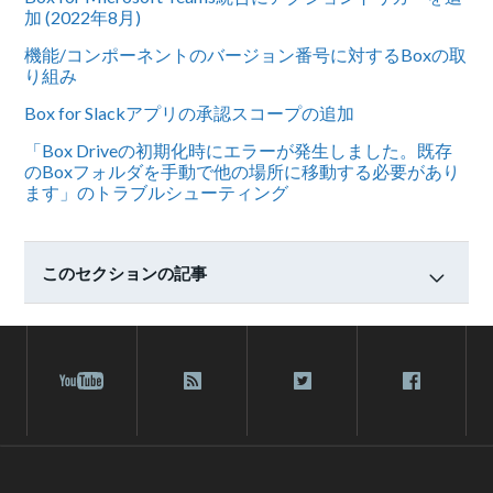
加 (2022年8月)
機能/コンポーネントのバージョン番号に対するBoxの取
り組み
Box for Slackアプリの承認スコープの追加
「Box Driveの初期化時にエラーが発生しました。既存
のBoxフォルダを手動で他の場所に移動する必要があり
ます」のトラブルシューティング
このセクションの記事