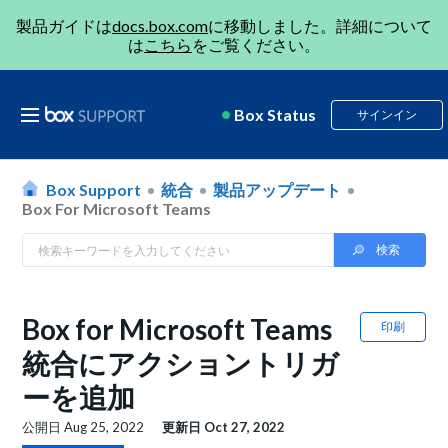
製品ガイドは
docs.box.com
に移動しました。詳細について
は
こちら
をご覧ください。
Box Status
サインイン
Box Support
統合
製品アップデート
Box For Microsoft Teams
Box for Microsoft Teams
印刷
統合にアクショントリガ
ーを追加
公開日
Aug 25, 2022
更新日
Oct 27, 2022