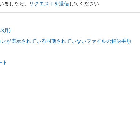
いましたら、
リクエストを送信
してください
年8月)
雲のアイコンが表示されている同期されていないファイルの解決手順
ノート