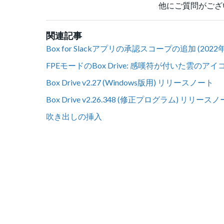
他にご質問がござ
関連記事
Box for Slackアプリの承認スコープの追加 (2022
FPEモードのBox Drive: 感嘆符が付いた
Box Drive v2.27 (Windows版用) リリースノート
Box Drive v2.26.348 (修正プログラム) リリース
吹き出しの挿入