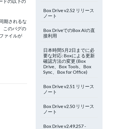
sionモードの以下の
Box Drive v2.52 リリース
ノート
xに同期されるな
。 このバグの
Box DriveでのBox AIの直
接利用
ファイルが
日本時間5月2日までに必
要な対応: Boxによる更新
確認方法の変更 (Box
Drive、Box Tools、Box
Sync、Box for Office)
Box Drive v2.51 リリース
ノート
Box Drive v2.50 リリース
ノート
Box Drive v2.49.257 -