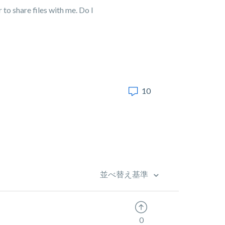
to share files with me. Do I
10
並べ替え基準
0