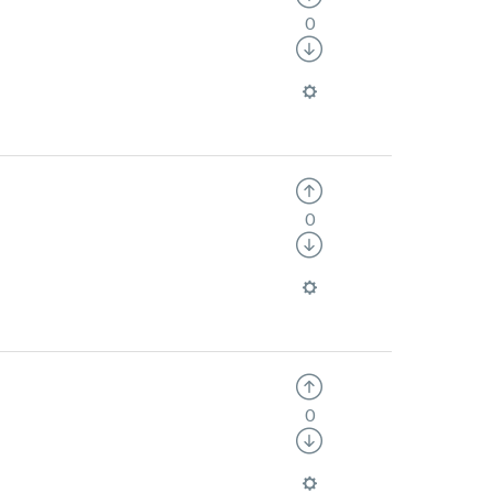
0
0
0