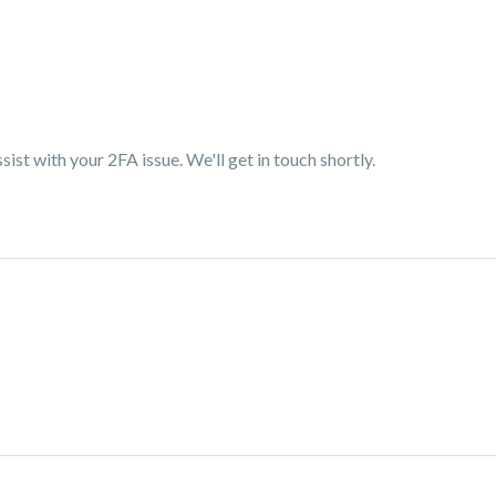
ist with your 2FA issue. We'll get in touch shortly.