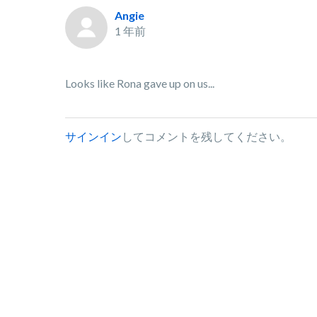
Angie
1 年前
Looks like Rona gave up on us...
サインイン
してコメントを残してください。