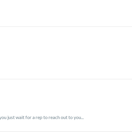
u just wait for a rep to reach out to you...