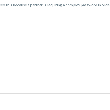
ed this because a partner is requiring a complex password in order 